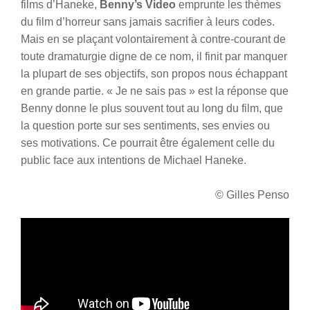
films d’Haneke,
Benny’s Video
emprunte les thèmes
du film d’horreur sans jamais sacrifier à leurs codes.
Mais en se plaçant volontairement à contre-courant de
toute dramaturgie digne de ce nom, il finit par manquer
la plupart de ses objectifs, son propos nous échappant
en grande partie. « Je ne sais pas » est la réponse que
Benny donne le plus souvent tout au long du film, que
la question porte sur ses sentiments, ses envies ou
ses motivations. Ce pourrait être également celle du
public face aux intentions de Michael Haneke.
© Gilles Penso