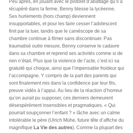
Peu après, en jouant avec le pistolet d’abattage qu’il a
récupéré dans la ferme, Benny blesse la lycéenne.
Ses hurlements (hors champ) deviennent
insupportables, et pour les faire cesser l’adolescent
finit par la tuer, tandis que le caméscope de sa
chambre continue à filmer sans discontinuer. Pas
traumatisé outre mesure, Benny conserve le cadavre
dans sa chambre et reprend ses activités comme si de
rien n’était. Plus que la violence de l’acte, c’est ici sa
gratuité qui choque, ainsi que l’impensable froideur qui
l’accompagne. Y compris de la part des parents qui
sont finalement mis dans la confidence par leur fils,
preuve vidéo à l’appui. Au lieu de la réaction d’horreur
qu’on aurait pu supposer, ces derniers demeurent
désespérément insensibles et pragmatiques. « Qui
pourrait soupçonner l’enfant ? » lâche avec un calme
intolérable le père (Ulrich Mühe, future tête d’affiche du
magnifique
La Vie des autres
).
Comme la plupart des