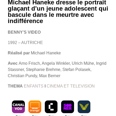
Michael Haneke dresse le portrait
glaçant d'un jeune adolescent qui
bascule dans le meurtre avec
indifférence
BENNY’S VIDEO
1992 – AUTRICHE
Réalisé par
Michael Haneke
Avec
Arno Frisch, Angela Winkler, Ulrich Mühe, Ingrid
Stassner, Stephanie Brehme, Stefan Polasek,
Christian Pundy, Max Berner
THEMA
ENFANTS
I
CINEMA ET TELEVISION