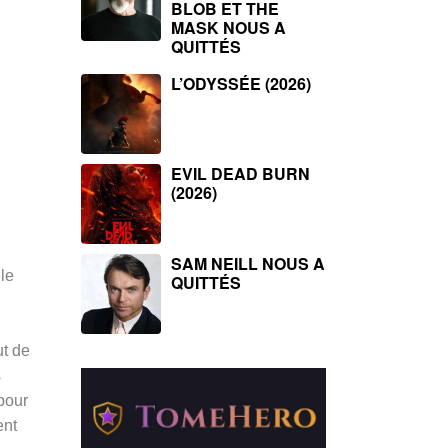
BLOB ET THE
MASK NOUS A
QUITTÉS
L’ODYSSÉE (2026)
EVIL DEAD BURN
(2026)
SAM NEILL NOUS A
 le
QUITTÉS
ut de
s
pour
ent