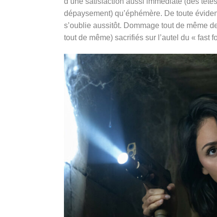
d’une satisfaction aussi immédiate (des têtes 
dépaysement) qu’éphémère. De toute évide
s’oublie aussitôt. Dommage tout de même de vo
tout de même) sacrifiés sur l’autel du « fast f