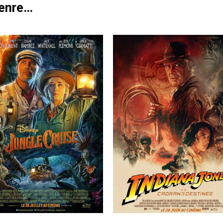
genre…