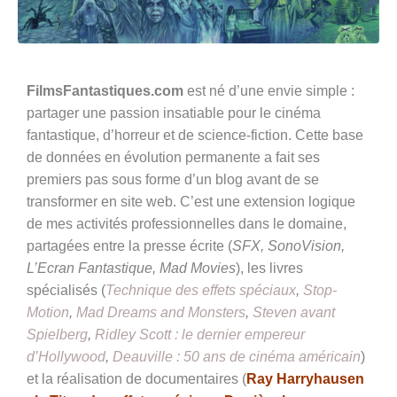
FilmsFantastiques.com
est né d’une envie simple :
partager une passion insatiable pour le cinéma
fantastique, d’horreur et de science-fiction. Cette base
de données en évolution permanente a fait ses
premiers pas sous forme d’un blog avant de se
transformer en site web. C’est une extension logique
de mes activités professionnelles dans le domaine,
partagées entre la presse écrite (
SFX, SonoVision,
L’Ecran Fantastique, Mad Movies
), les livres
spécialisés (
Technique des effets spéciaux
,
Stop-
Motion
,
Mad Dreams and Monsters
,
Steven avant
Spielberg
,
Ridley Scott : le dernier empereur
d’Hollywood
,
Deauville : 50 ans de cinéma américain
)
et la réalisation de documentaires (
Ray Harryhausen