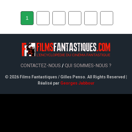
1
2
3
4
5
»
CONTACTEZ-NOUS
/
QUI SOMMES-NOUS ?
©
2026 Films Fantastiques / Gilles Penso. All Rights Reserved |
Réalisé par
Georges Jabbour