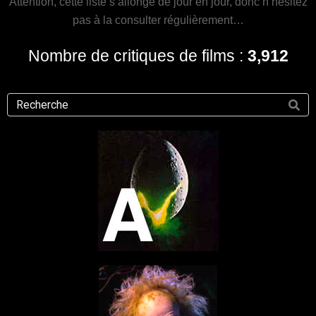
Attention, cette liste s’allonge de jour en jour, donc n’hésitez
pas à la consulter régulièrement…
Nombre de critiques de films :
3,912