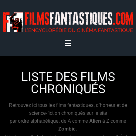
LISTE DES FILMS
CHRONIQUÉS
Retrouvez ici tous les films fantastiques, d’horreur et de
science-fiction chroniqués sur le site
par ordre alphabétique,
de A comme
Alien
à Z comme
Zombie
.