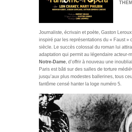
THE
Journaliste, écrivain et p
oète, Gaston Leroux 
inspiré par les représentations du « Faust »
siècle. Le succès colossal du roman lui attir
adaptation qui permit au légendaire acteur-
Notre-Dame
, d’offrir à nouveau une inoubli
Paris est bâti sur des salles de torture médi
jusqu’aux plus modestes ballerines, tous ce
fantôme censé hanter la loge numéro 5.