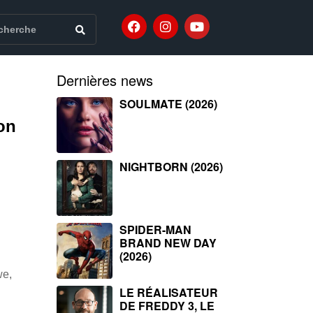
Dernières news
SOULMATE (2026)
on
NIGHTBORN (2026)
SPIDER-MAN
BRAND NEW DAY
(2026)
we,
LE RÉALISATEUR
DE FREDDY 3, LE