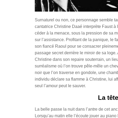
Surnaturel ou non, ce personnage semble tan
cantatrice Christine Daaé interprète Faust à 
céder à la menace, sous la pression de sa mèr
sur l’assistance. Profitant de la panique, l
son fiancé Raoul pour se consacrer pleineme
passage secret derrière le miroir de sa loge
Christine dans son repaire souterrain, un li
surréalisme où l’on trouve pêle-mêle un chev
noir que l’on traverse en gondole, une chambr
individu déclare sa flamme à Christine, lui a
seul l’amour peut le sauver.
La têt
La belle passe la nuit dans l’antre de cet 
Lorsqu’au matin elle l’écoute jouer au piano