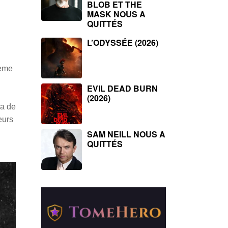
BLOB ET THE
MASK NOUS A
QUITTÉS
L’ODYSSÉE (2026)
9ème
EVIL DEAD BURN
(2026)
ra de
eurs
SAM NEILL NOUS A
QUITTÉS