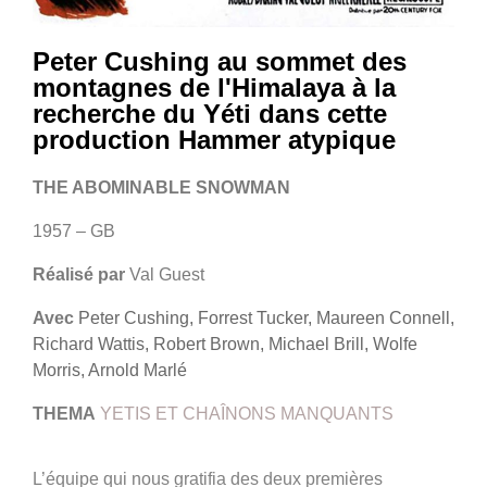
Peter Cushing au sommet des
montagnes de l'Himalaya à la
recherche du Yéti dans cette
production Hammer atypique
THE ABOMINABLE SNOWMAN
1957 – GB
Réalisé par
Val Guest
Avec
Peter Cushing, Forrest Tucker, Maureen Connell,
Richard Wattis, Robert Brown, Michael Brill, Wolfe
Morris, Arnold Marlé
THEMA
YETIS ET CHAÎNONS MANQUANTS
L’équipe qui nous gratifi
a des deux premières