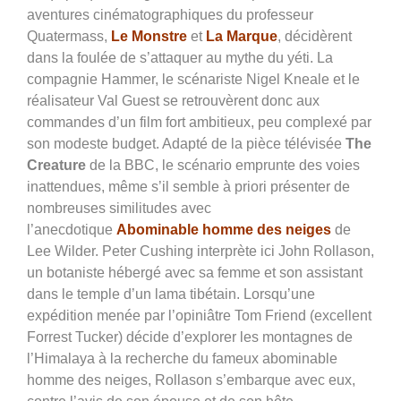
aventures cinématographiques du professeur
Quatermass,
Le Monstre
et
La
Marque
, décidèrent
dans la foulée de s’attaquer au mythe du yéti. La
compagnie Hammer, le scénariste Nigel Kneale et le
réalisateur Val Guest se retrouvèrent donc aux
commandes d’un film fort ambitieux, peu complexé par
son modeste budget. Adapté de la pièce télévisée
The
Creature
de la BBC, le scénario emprunte des voies
inattendues, même s’il semble à priori présenter de
nombreuses similitudes avec
l’anecdotique
Abominable homme des neiges
de
Lee Wilder.
Peter Cushing interprète ici John Rollason,
un botaniste hébergé avec sa femme et son assistant
dans le temple d’un lama tibétain. Lorsqu’une
expédition menée par l’opiniâtre Tom Friend (excellent
Forrest Tucker) décide d’explorer les montagnes de
l’Himalaya à la recherche du fameux abominable
homme des neiges, Rollason s’embarque avec eux,