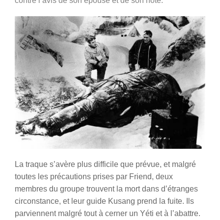
contre l’avis de son épouse et de son hôte.
La traque s’avère plus difficile que prévue, et malgré
toutes les précautions prises par Friend, deux
membres du groupe trouvent la mort dans d’étranges
circonstance, et leur guide Kusang prend la fuite. Ils
parviennent malgré tout à cerner un Yéti et à l’abattre.