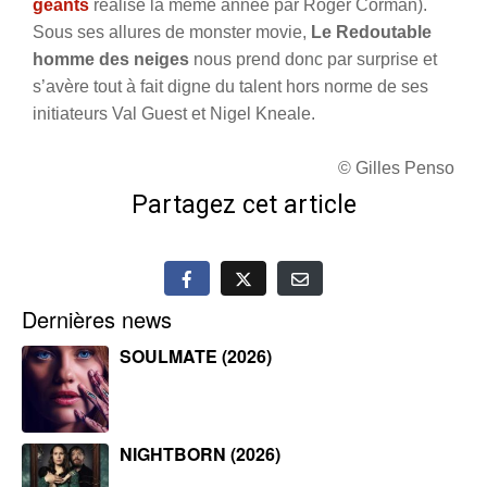
géants
réalisé la même année par Roger Corman).
Sous ses allures de monster movie,
Le Redoutable
homme des neiges
nous prend donc par surprise et
s’avère tout à fait digne du talent hors norme de ses
initiateurs Val Guest et Nigel Kneale.
© Gilles Penso
Partagez cet article
Dernières news
SOULMATE (2026)
NIGHTBORN (2026)