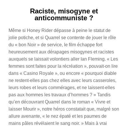
Raciste, misogyne et
anticommuniste ?
Même si Honey Rider dépasse à peine le statut de
jolie potiche, et si Quarrel se contente de jouer le rôle
du « bon Noir » de service, le film échappe fort
heureusement aux dérapages misogynes et racistes
auxquels se laissait volontiers aller Ian Fleming.
« Les
femmes sont faites pour la récréation », pouvait-on lire
dans « Casino Royale », ou encore « pourquoi diable
ne restent-elles pas chez elles avec leurs casseroles,
leurs robes et leurs commérages, et ne laissent-elles
pas aux hommes les travaux d’hommes ? » Tandis
qu’en découvrant Quarrel dans le roman « Vivre et
laisser Mourir », notre héros constatait que, malgré son
allure avenante, « le nez épaté et les paumes de
mains pâles révélaient le sang noir. » Mais à vrai