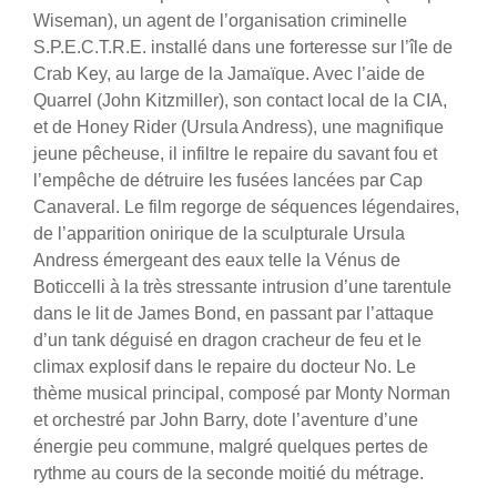
Wiseman), un agent de l’organisation criminelle
S.P.E.C.T.R.E. installé dans une forteresse sur l’île de
Crab Key, au large de la Jamaïque. Avec l’aide de
Quarrel (John Kitzmiller), son contact local de la CIA,
et de Honey Rider (Ursula Andress), une magnifique
jeune pêcheuse, il infiltre le repaire du savant fou et
l’empêche de détruire les fusées lancées par Cap
Canaveral.
Le film regorge de séquences légendaires,
de l’apparition onirique de la sculpturale Ursula
Andress émergeant des eaux telle la Vénus de
Boticcelli à la très stressante intrusion d’une tarentule
dans le lit de James Bond, en passant par l’attaque
d’un tank déguisé en dragon cracheur de feu et le
climax explosif dans le repaire du docteur No. Le
thème musical principal, composé par Monty Norman
et orchestré par John Barry, dote l’aventure d’une
énergie peu commune, malgré quelques pertes de
rythme au cours de la seconde moitié du métrage.