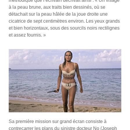
méthodique que l’écrivain décrivait ainsi : « Un visage
à la peau brune, aux traits bien dessinés, où se
détachait sur la peau hâlée de la joue droite une
cicatrice de sept centimètres environ. Les yeux grands
et bien horizontaux, sous des sourcils noirs rectilignes
et assez fournis. »
Sa première mission sur grand écran consiste à
contrecarrer les plans du sinistre docteur No (Joseph