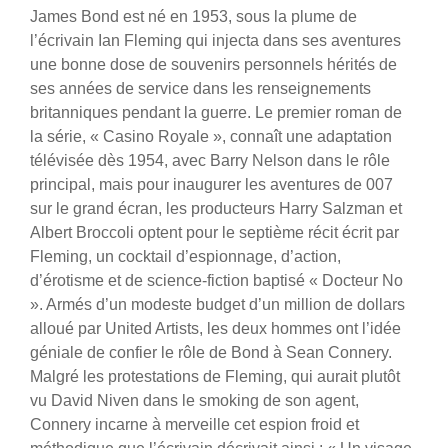
James Bond est né en 1953, sous la plume de
l’écrivain Ian Fleming qui injecta dans ses aventures
une bonne dose de souvenirs personnels hérités de
ses années de service dans les renseignements
britanniques pendant la guerre. Le premier roman de
la série, « Casino Royale », connaît une adaptation
télévisée dès 1954, avec Barry Nelson dans le rôle
principal, mais pour inaugurer les aventures de 007
sur le grand écran, les producteurs Harry Salzman et
Albert Broccoli optent pour le septième récit écrit par
Fleming, un cocktail d’espionnage, d’action,
d’érotisme et de science-fiction baptisé « Docteur No
». Armés d’un modeste budget d’un million de dollars
alloué par United Artists, les deux hommes ont l’idée
géniale de confier le rôle de Bond à Sean Connery.
Malgré les protestations de Fleming, qui aurait plutôt
vu David Niven dans le smoking de son agent,
Connery incarne à merveille cet espion froid et