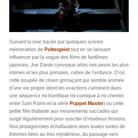
Suivant la voie tracée par quelques scènes
mémorables de
Poltergeist
tout en se laissant
influencer par la vogue des films de fantômes
japonais, Joe Dante convoque alors nos peurs les plus
intimes et les plus primales, celles de l’enfance. D’où
cette poupée de clown grimaçant qui semble animée
d’une vie propre (dont les exactions culminent dans
une séquence mi-horrifique mi-comique à mi-chemin
entre Sam Raimi et la série
Puppet Master
) ou cette
petite fille blafarde aux mouvements saccadés qui
surgit régulièrement pour susciter d’insidieux frissons.
Nos protagonistes échafaudent alors toutes sortes de
théories liées au trou mystérieux, du passage vers