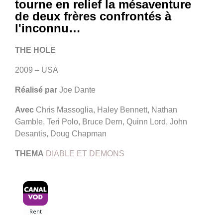
tourne en relief la mésaventure
de deux frères confrontés à
l'inconnu…
THE HOLE
2009 – USA
Réalisé par
Joe Dante
Avec
Chris Massoglia, Haley Bennett, Nathan
Gamble, Teri Polo, Bruce Dern, Quinn Lord, John
Desantis, Doug Chapman
THEMA
DIABLE ET DEMONS