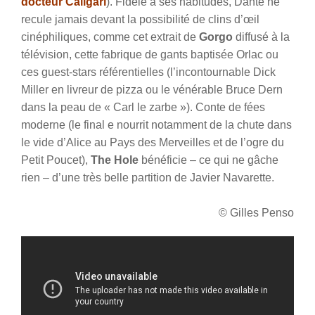
docteur Caligari
). Fidèle à ses habitudes, Dante ne
recule jamais devant la possibilité de clins d’œil
cinéphiliques, comme cet extrait de
Gorgo
diffusé à la
télévision, cette fabrique de gants baptisée Orlac ou
ces guest-stars référentielles (l’incontournable Dick
Miller en livreur de pizza ou le vénérable Bruce Dern
dans la peau de « Carl le zarbe »). Conte de fées
moderne (le final e nourrit notamment de la chute dans
le vide d’Alice au Pays des Merveilles et de l’ogre du
Petit Poucet),
The Hole
bénéficie – ce qui ne gâche
rien – d’une très belle partition de Javier Navarette.
© Gilles Penso