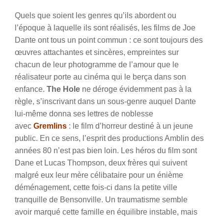
Quels que soient les genres qu’ils abordent ou
l’époque à laquelle ils sont réalisés, les films de Joe
Dante ont tous un point commun : ce sont toujours des
œuvres attachantes et sincères, empreintes sur
chacun de leur photogramme de l’amour que le
réalisateur porte au cinéma qui le berça dans son
enfance.
The Hole
ne déroge évidemment pas à la
règle, s’inscrivant dans un sous-genre auquel Dante
lui-même donna ses lettres de noblesse
avec
Gremlins
: le film d’horreur destiné à un jeune
public. En ce sens, l’esprit des productions Amblin des
années 80 n’est pas bien loin.
Les héros du film sont
Dane et Lucas Thompson, deux frères qui suivent
malgré eux leur mère célibataire pour un énième
déménagement, cette fois-ci dans la petite ville
tranquille de Bensonville. Un traumatisme semble
avoir marqué cette famille en équilibre instable, mais