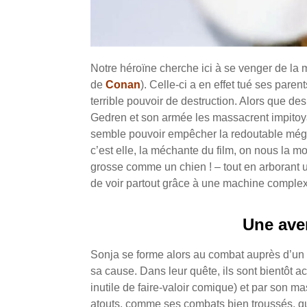
Notre héroïne cherche ici à se venger de la
de
Conan
).
Celle-ci a en effet tué ses pare
terrible pouvoir de destruction. Alors que des
Gedren et son armée les massacrent impitoya
semble pouvoir empêcher la redoutable mégè
c’est elle, la méchante du film, on nous la
grosse comme un chien ! – tout en arborant 
de voir partout grâce à une machine complex
Une aven
Sonja se forme alors au combat auprès d’un v
sa cause.
Dans leur quête, ils sont bientôt 
inutile de faire-valoir comique) et par son ma
atouts, comme ses combats bien troussés, 