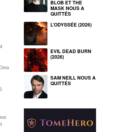
BLOB ET THE
MASK NOUS A
QUITTÉS
L’ODYSSÉE (2026)
t
EVIL DEAD BURN
(2026)
 Dino
SAM NEILL NOUS A
QUITTÉS
).
sous
t