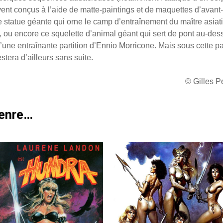
ent conçus à l’aide de matte-paintings et de maquettes d’avant-
te statue géante qui orne le camp d’entraînement du maître asiat
, ou encore ce squelette d’animal géant qui sert de pont au-des
’une entraînante partition d’Ennio Morricone. Mais sous cette pa
estera d’ailleurs sans suite.
© Gilles 
genre…