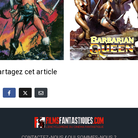
rtagez cet article
CONTACTEZ-NOUS
/
QUI SOMMES-NOUS ?