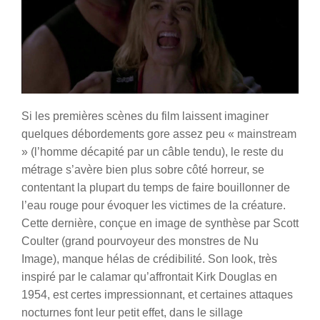
Si les premières scènes du film laissent imaginer
quelques débordements gore assez peu « mainstream
» (l’homme décapité par un câble tendu), le reste du
métrage s’avère bien plus sobre côté horreur, se
contentant la plupart du temps de faire bouillonner de
l’eau rouge pour évoquer les victimes de la créature.
Cette dernière, conçue en image de synthèse par Scott
Coulter (grand pourvoyeur des monstres de Nu
Image), manque hélas de crédibilité. Son look, très
inspiré par le calamar qu’affrontait Kirk Douglas en
1954, est certes impressionnant, et certaines attaques
nocturnes font leur petit effet, dans le sillage