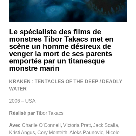
Le spécialiste des films de
monstres Tibor Takacs met en
scène un homme désireux de
venger la mort de ses parents
emportés par un titanesque
monstre marin
KRAKEN : TENTACLES OF THE DEEP / DEADLY
WATER
2006 – USA
Réalisé par
Tibor Takacs
Avec
Charlie O’Connell, Victoria Pratt, Jack Scalia,
Kristi Angus, Cory Monteith, Aleks Paunovic, Nicole