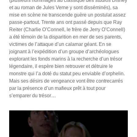
(plusieurs hommages au classique des studios Disney
et au roman de Jules Verne y sont disséminés), sa
mise en scène ne transcende guère un postulat assez
passe-partout. Trente ans ont passé depuis que Ray
Reiter (Charlie O’Connell, le frère de Jerry O’Connell)
a été témoin de la disparition en mer de ses parents,
victimes de l’attaque d’un calamar géant. En se
joignant à l’expédition d’un groupe d’archéologues
explorant les fonds marins à la recherche d’un trésor
légendaire, il espère bien retrouver et détruire le
monstre qui l’a doté du statut peu enviable d’orphelin.
Mais ses désirs de vengeance vont être contrecarrés
par la présence d’un mafieux prêt à tout pour
s’emparer du trésor…