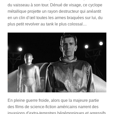
du vaisseau à son tour. Dénué de visage, ce cyclope
métallique projette un rayon destructeur qui anéantit
en un clin d’œil toutes les armes braquées sur lui, du
plus petit revolver au tank le plus colossal…
En pleine guerre froide, alors que la majeure partie
des films de science-fiction américains narrent des
invasions d’extra-terrestres hégémoniques et agressifs