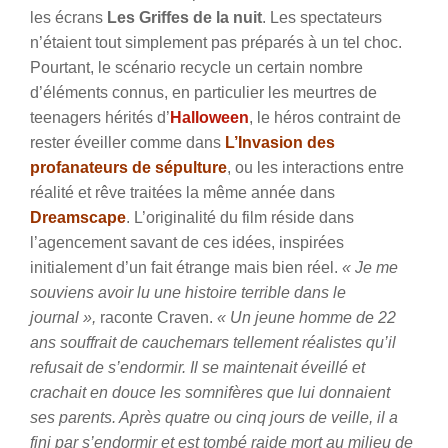
les écrans
Les Griffes de la nuit
. Les spectateurs
n’étaient tout simplement pas préparés à un tel choc.
Pourtant, le scénario recycle un certain nombre
d’éléments connus, en particulier les meurtres de
teenagers hérités d’
Halloween
, le héros contraint de
rester éveiller comme dans
L’Invasion des
profanateurs de sépulture
, ou les interactions entre
réalité et rêve traitées la même année dans
Dreamscape
. L’originalité du film réside dans
l’agencement savant de ces idées, inspirées
initialement d’un fait étrange mais bien réel.
« Je me
souviens avoir lu une histoire terrible dans le
journal »,
raconte Craven.
« Un jeune homme de 22
ans souffrait de cauchemars tellement réalistes qu’il
refusait de s’endormir. Il se maintenait éveillé et
crachait en douce les somnifères que lui donnaient
ses parents. Après quatre ou cinq jours de veille, il a
fini par s’endormir et est tombé raide mort au milieu de