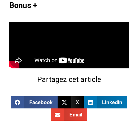
Bonus +
Partagez cet article
Facebook
X
Linkedin
Email