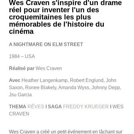
Wes Craven s'inspire d'un drame
réel pour inventer l'un des
croquemitaines les plus
mémorables de l'histoire du
cinéma
A NIGHTMARE ON ELM STREET
1984 – USA
Réalisé par
Wes Craven
Avec
Heather Langenkamp, Robert Englund, John
Saxon, Ronee Blakely, Amanda Wyss, Johnny Depp,
Jsu Garcia
THEMA
RÊVES
I
SAGA
FREDDY KRUEGER
I
WES
CRAVEN
Wes Craven a créé un petit événement en lâchant sur