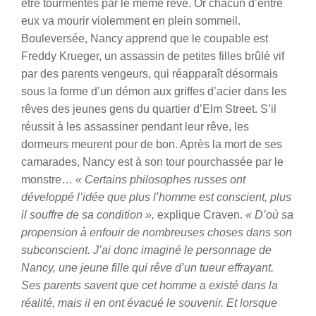
être tourmentés par le même rêve. Or chacun d’entre
eux va mourir violemment en plein sommeil.
Bouleversée, Nancy apprend que le coupable est
Freddy Krueger, un assassin de petites filles brûlé vif
par des parents vengeurs, qui réapparaît désormais
sous la forme d’un démon aux griffes d’acier dans les
rêves des jeunes gens du quartier d’Elm Street. S’il
réussit à les assassiner pendant leur rêve, les
dormeurs meurent pour de bon. Après la mort de ses
camarades, Nancy est à son tour pourchassée par le
monstre…
« Certains philosophes russes ont
développé l’idée que plus l’homme est conscient, plus
il souffre de sa condition »,
explique Craven.
« D’où sa
propension à enfouir de nombreuses choses dans son
subconscient. J’ai donc imaginé le personnage de
Nancy, une jeune fille qui rêve d’un tueur effrayant.
Ses parents savent que cet homme a existé dans la
réalité, mais il en ont évacué le souvenir. Et lorsque