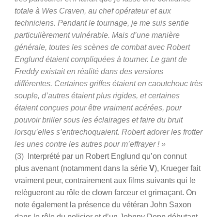
totale à Wes Craven, au chef opérateur et aux
techniciens. Pendant le tournage, je me suis sentie
particulièrement vulnérable. Mais d’une manière
générale, toutes les scènes de combat avec Robert
Englund étaient compliquées à tourner. Le gant de
Freddy existait en réalité dans des versions
différentes. Certaines griffes étaient en caoutchouc très
souple, d’autres étaient plus rigides, et certaines
étaient conçues pour être vraiment acérées, pour
pouvoir briller sous les éclairages et faire du bruit
lorsqu’elles s’entrechoquaient. Robert adorer les frotter
les unes contre les autres pour m’effrayer ! »
(3)
Interprété par un Robert Englund qu’on connut
plus avenant (notamment dans la série
V
), Krueger fait
vraiment peur, contrairement aux films suivants qui le
relègueront au rôle de clown farceur et grimaçant. On
note également la présence du vétéran John Saxon
dans le rôle du policier et d’un Johnny Depp débutant