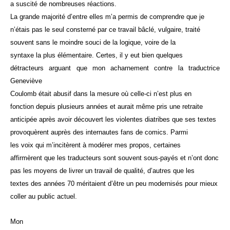
a suscité de nombreuses réactions.
La grande majorité d’entre elles m’a permis de comprendre que je
n’étais pas le seul consterné par ce travail bâclé, vulgaire, traité
souvent sans le moindre souci de la logique, voire de la
syntaxe la plus élémentaire. Certes, il y eut bien quelques
détracteurs arguant que mon acharnement contre la traductrice
Geneviève
Coulomb était abusif dans la mesure où celle-ci n’est plus en
fonction depuis plusieurs années et aurait même pris une retraite
anticipée après avoir découvert les violentes diatribes que ses textes
provoquèrent auprès des internautes fans de comics. Parmi
les voix qui m’incitèrent à modérer mes propos, certaines
affirmèrent que les traducteurs sont souvent sous-payés et n’ont donc
pas les moyens de livrer un travail de qualité, d’autres que les
textes des années 70 méritaient d’être un peu modernisés pour mieux
coller au public actuel.
Mon