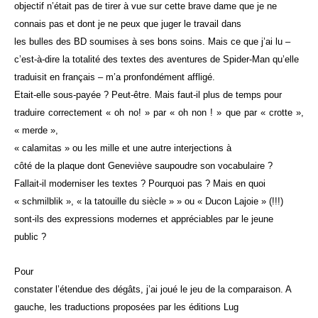
objectif n’était pas de tirer à vue sur cette brave dame que je ne
connais pas et dont je ne peux que juger le travail dans
les bulles des BD soumises à ses bons soins. Mais ce que j’ai lu –
c’est-à-dire la totalité des textes des aventures de Spider-Man qu’elle
traduisit en français – m’a pronfondément affligé.
Etait-elle sous-payée ? Peut-être. Mais faut-il plus de temps pour
traduire correctement « oh no! » par « oh non ! » que par « crotte »,
« merde »,
« calamitas » ou les mille et une autre interjections à
côté de la plaque dont Geneviève saupoudre son vocabulaire ?
Fallait-il moderniser les textes ? Pourquoi pas ? Mais en quoi
« schmilblik », « la tatouille du siècle » » ou « Ducon Lajoie » (!!!)
sont-ils des expressions modernes et appréciables par le jeune
public ?
Pour
constater l’étendue des dégâts, j’ai joué le jeu de la comparaison. A
gauche, les traductions proposées par les éditions Lug