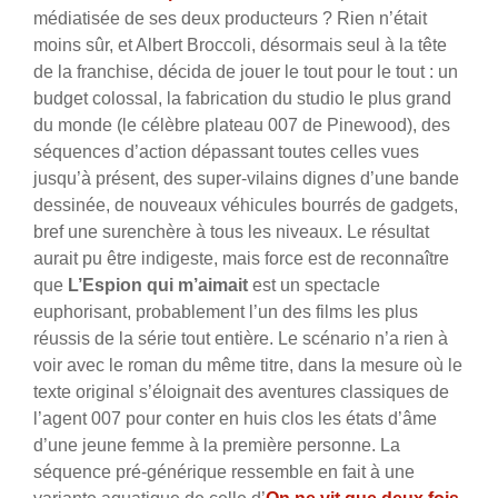
médiatisée de ses deux producteurs ? Rien n’était
moins sûr, et Albert Broccoli, désormais seul à la tête
de la franchise, décida de jouer le tout pour le tout : un
budget colossal, la fabrication du studio le plus grand
du monde (le célèbre plateau 007 de Pinewood), des
séquences d’action dépassant toutes celles vues
jusqu’à présent, des super-vilains dignes d’une bande
dessinée, de nouveaux véhicules bourrés de gadgets,
bref une surenchère à tous les niveaux. Le résultat
aurait pu être indigeste, mais force est de reconnaître
que
L’Espion qui m’aimait
est un spectacle
euphorisant, probablement l’un des films les plus
réussis de la série tout entière. Le scénario n’a rien à
voir avec le roman du même titre, dans la mesure où le
texte original s’éloignait des aventures classiques de
l’agent 007 pour conter en huis clos les états d’âme
d’une jeune femme à la première personne. La
séquence pré-générique ressemble en fait à une