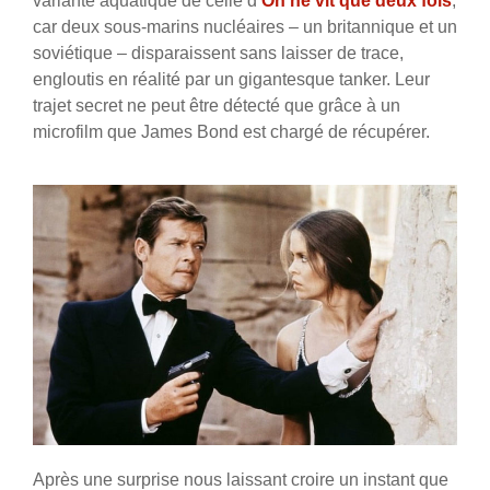
variante aquatique de celle d’
On ne vit que deux fois
,
car deux sous-marins nucléaires – un britannique et un
soviétique – disparaissent sans laisser de trace,
engloutis en réalité par un gigantesque tanker. Leur
trajet secret ne peut être détecté que grâce à un
microfilm que James Bond est chargé de récupérer.
Après une surprise nous laissant croire un instant que