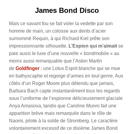
James Bond Disco
Mais ce savant fou se fait voler la vedette par son
homme de main, un colosse aux dents d’acier
surnommé Requin, à qui Richard Kiel prête son
impressionnante silhouette.
L’Espion qui m’aimait
se
paie aussi le luxe d’une nouvelle « bondmobile » au
moins aussi remarquable que l’Aston Martin
de
Goldfinger
: une Lotus Esprit blanche qui se mue
en bathyscaphe et regorge d’armes en tout genre. Aux
côtés d’un Roger Moore plus détendu que jamais,
Barbara Bach capte instantanément tous les regards
sous l’uniforme de l’espionne délicieusement glaciale
Anya Amasova, tandis que Caroline Munro fait une
apparition brève mais remarquée dans le rôle de
Naomi, pilote à la solde de Stromberg. Le caractère
volontairement excessif de ce dixième James Bond