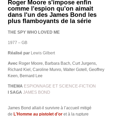
Roger Moore s'impose enfin
comme l'espion qu'on aimait
dans l'un des James Bond les
plus flamboyants de la série
THE SPY WHO LOVED ME
1977 – GB
Réalisé par
Lewis Gilbert
Avec
Roger Moore, Barbara Bach, Curt Jurgens,
Richard Kiel, Caroline Munro, Walter Gotell, Geoffrey
Keen, Bernard Lee
THEMA
ESPIONNAGE ET SCIENCE-FICTION
I
SAGA
JAMES BOND
James Bond allait-il survivre à l’accueil mitigé
de
L’Homme au pistolet d’or
et à la rupture