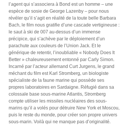
l’agent qui s’associera à Bond est un homme – une
espèce de sosie de George Lazenby – pour nous
révéler qu’il s’agit en réalité de la toute belle Barbara
Bach, le film nous gratifie d’une cascade vertigineuse :
le saut à ski de 007 au-dessus d’un immense
précipice, qui s’achève par le déploiement d’un
parachute aux couleurs de l’Union Jack. Et le
générique de retentir, l’inoubliable « Nobody Does It
Better » chaleureusement entonné par Carly Simon.
Incarné par l’acteur allemand Curt Jurgens, le grand
méchant du film est Karl Stromberg, un biologiste
spécialiste de la faune marine qui possède ses
propres laboratoires en Sardaigne. Réfugié dans sa
colossale base sous-marine Atlantis, Stromberg
compte utiliser les missiles nucléaires des sous-
marins qu’il a volés pour détruire New York et Moscou,
puis le reste du monde, pour créer son propre univers
sous-marin. Voilà qui ne manque pas d’originalité.