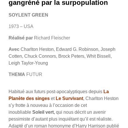
gangréné par la surpopulation
SOYLENT GREEN
1973 – USA
Réalisé par
Richard Fleischer
Avec
Charlton Heston, Edward G. Robinson, Joseph
Cotten, Chuck Connors, Brock Peters, Whit Bissell,
Leigh Taylor-Young
THEMA
FUTUR
Habitué aux futurs post-apocalyptiques depuis
La
Planète des singes
et
Le Survivant
, Charlton Heston
s’y frotte à nouveau à l’occasion de cet
inoubliable
Soleil vert,
qui nous décrit un avenir
pessimiste d’autant plus inquiétant qu’il est réaliste.
Adapté d’un roman homonyme d’Harry Harrison publié