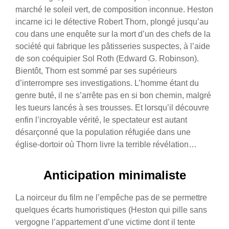
marché le soleil vert, de composition inconnue. Heston
incarne ici le détective Robert Thorn, plongé jusqu’au
cou dans une enquête sur la mort d’un des chefs de la
société qui fabrique les pâtisseries suspectes, à l’aide
de son coéquipier Sol Roth (Edward G. Robinson).
Bientôt, Thorn est sommé par ses supérieurs
d’interrompre ses investigations. L’homme étant du
genre buté, il ne s’arrête pas en si bon chemin, malgré
les tueurs lancés à ses trousses. Et lorsqu’il découvre
enfin l’incroyable vérité, le spectateur est autant
désarçonné que la population réfugiée dans une
église-dortoir où Thorn livre la terrible révélation…
Anticipation minimaliste
La noirceur du film ne l’empêche pas de se permettre
quelques écarts humoristiques (Heston qui pille sans
vergogne l’appartement d’une victime dont il tente