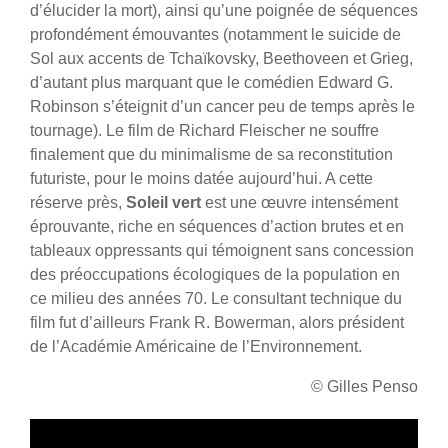
d’élucider la mort), ainsi qu’une poignée de séquences
profondément émouvantes (notamment le suicide de
Sol aux accents de Tchaïkovsky, Beethoveen et Grieg,
d’autant plus marquant que le comédien Edward G.
Robinson s’éteignit d’un cancer peu de temps après le
tournage). Le film de Richard Fleischer ne souffre
finalement que du minimalisme de sa reconstitution
futuriste, pour le moins datée aujourd’hui. A cette
réserve près,
Soleil vert
est une œuvre intensément
éprouvante, riche en séquences d’action brutes et en
tableaux oppressants qui témoignent sans concession
des préoccupations écologiques de la population en
ce milieu des années 70. Le consultant technique du
film fut d’ailleurs Frank R. Bowerman, alors président
de l’Académie Américaine de l’Environnement.
© Gilles Penso