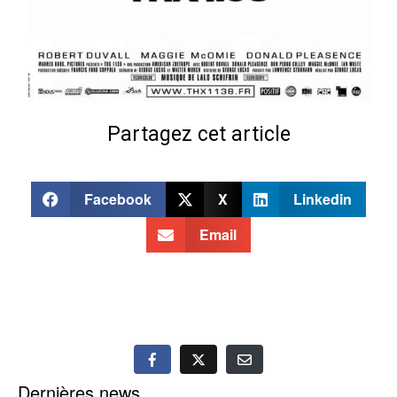
Partagez cet article
Facebook
X
Linkedin
Email
Dernières news