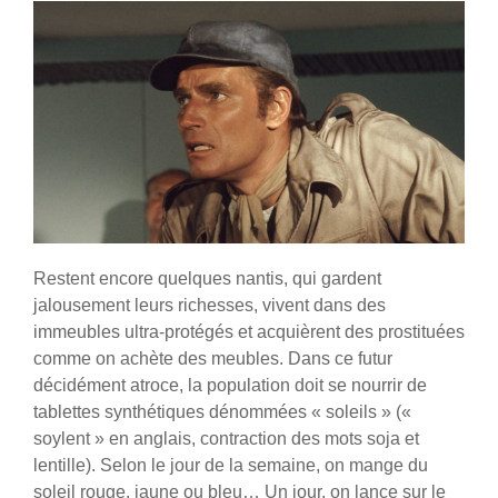
Restent encore quelques nantis, qui gardent
jalousement leurs richesses, vivent dans des
immeubles ultra-protégés et acquièrent des prostituées
comme on achète des meubles. Dans ce futur
décidément atroce, la population doit se nourrir de
tablettes synthétiques dénommées « soleils » («
soylent » en anglais, contraction des mots soja et
lentille). Selon le jour de la semaine, on mange du
soleil rouge, jaune ou bleu… Un jour, on lance sur le