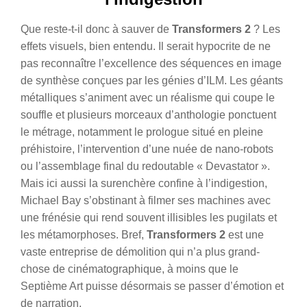
Que reste-t-il donc à sauver de
Transformers 2
? Les
effets visuels, bien entendu. Il serait hypocrite de ne
pas reconnaître l’excellence des séquences en image
de synthèse conçues par les génies d’ILM. Les géants
métalliques s’animent avec un réalisme qui coupe le
souffle et plusieurs morceaux d’anthologie ponctuent
le métrage, notamment le prologue situé en pleine
préhistoire, l’intervention d’une nuée de nano-robots
ou l’assemblage final du redoutable « Devastator ».
Mais ici aussi la surenchère confine à l’indigestion,
Michael Bay s’obstinant à filmer ses machines avec
une frénésie qui rend souvent illisibles les pugilats et
les métamorphoses. Bref,
Transformers 2
est une
vaste entreprise de démolition qui n’a plus grand-
chose de cinématographique, à moins que le
Septième Art puisse désormais se passer d’émotion et
de narration.