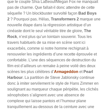
que le couple Shia LaBeouf/Megan Fox ne manquait
pas de charme. Que fallait-il donc attendre de cette
séquelle ? Un blockbuster survolté façon
Bad Boys
2
? Pourquoi pas. Hélas,
Transformers 2
marque une
nouvelle étape dans la régression artistique d’un
cinéaste dont le seul véritable titre de gloire,
The
Rock
, n’est plus qu’un lointain souvenir. Tous les
travers habituels de sa mise en scène sont ici
exacerbés, comme si notre homme rechignait à
renouveler les ingrédients d’une recette éprouvée et
confortable. L’une des séquences de destruction du
film est d’ailleurs un remake à peine voilé des deux
scènes les plus célèbres d’
Armageddon
et
Pearl
Harbour
. La partition de Steve Jablonsky continue
donc à imiter servilement le style de Hans Zimmer en
soulignant au marqueur chaque péripétie, les clichés
xénophobes s’alignent avec une absence de
complexe qui laisse pantois et l’humour plane
tranquillement au-dessous de la ceinture avec une