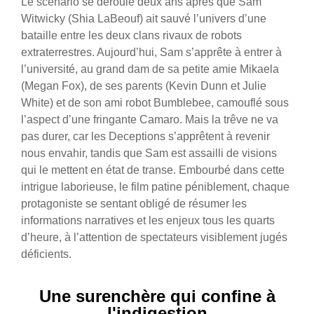
Le scénario se déroule deux ans après que Sam
Witwicky (Shia LaBeouf) ait sauvé l’univers d’une
bataille entre les deux clans rivaux de robots
extraterrestres. Aujourd’hui, Sam s’apprête à entrer à
l’université, au grand dam de sa petite amie Mikaela
(Megan Fox), de ses parents (Kevin Dunn et Julie
White) et de son ami robot Bumblebee, camouflé sous
l’aspect d’une fringante Camaro. Mais la trêve ne va
pas durer, car les Deceptions s’apprêtent à revenir
nous envahir, tandis que Sam est assailli de visions
qui le mettent en état de transe. Embourbé dans cette
intrigue laborieuse, le film patine péniblement, chaque
protagoniste se sentant obligé de résumer les
informations narratives et les enjeux tous les quarts
d’heure, à l’attention de spectateurs visiblement jugés
déficients.
Une surenchère qui confine à
l'indigestion