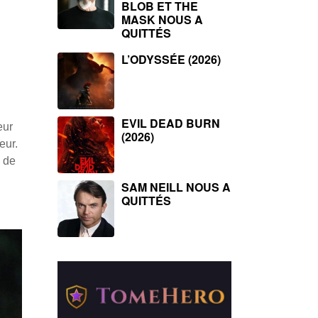
BLOB ET THE
MASK NOUS A
QUITTÉS
L’ODYSSÉE (2026)
EVIL DEAD BURN
eur
(2026)
eur.
u de
SAM NEILL NOUS A
QUITTÉS