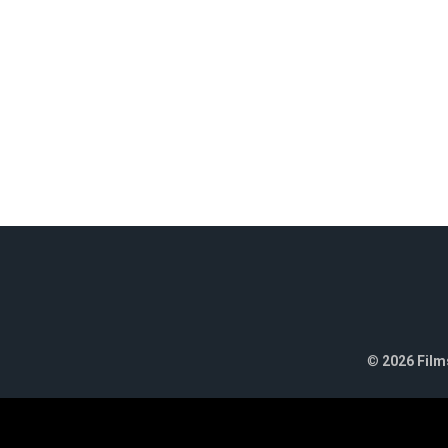
©
2026 Films