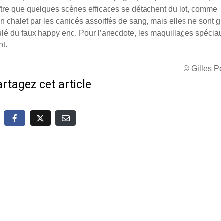
aître que quelques scènes efficaces se détachent du lot, comme
 chalet par les canidés assoiffés de sang, mais elles ne sont 
 éculé du faux happy end. Pour l’anecdote, les maquillages spécia
nt.
© Gilles 
rtagez cet article