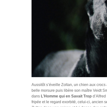
Aussitôt s’éveille Zoltan, un chien aux crocs
belle morsure puis libère son maître Veidt 
dans
L’Homme qui en Savait Trop
d’Alfred
fripée et le regard exorbité, celui-ci, ancien