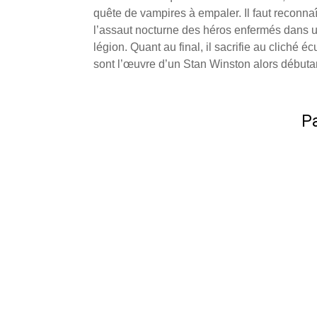
quête de vampires à empaler. Il faut reconn
l’assaut nocturne des héros enfermés dans un
légion. Quant au final, il sacrifie au cliché
sont l’œuvre d’un Stan Winston alors débuta
Pa