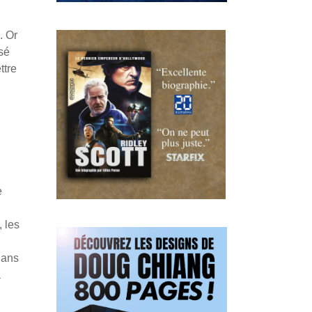
. Or
sé
ttre
e
 les
dans
à