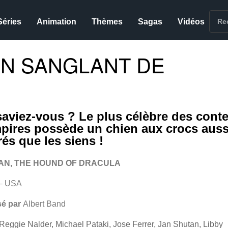
Séries
Animation
Thèmes
Sagas
Vidéos
EN SANGLANT DE
saviez-vous ? Le plus célèbre des cont
pires possède un chien aux crocs auss
rés que les siens !
AN, THE HOUND OF DRACULA
– USA
sé par
Albert Band
Reggie Nalder, Michael Pataki, Jose Ferrer, Jan Shutan, Libby