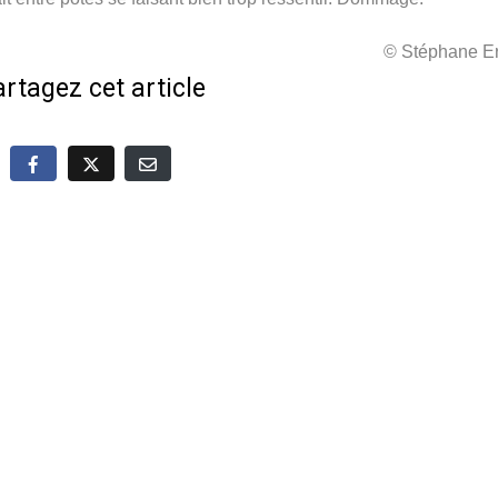
© Stéphane Er
rtagez cet article