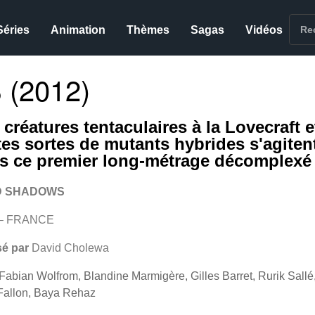
Séries
Animation
Thèmes
Sagas
Vidéos
(2012)
 créatures tentaculaires à la Lovecraft e
tes sortes de mutants hybrides s'agiten
s ce premier long-métrage décomplexé
D SHADOWS
 – FRANCE
sé par
David Cholewa
Fabian Wolfrom, Blandine Marmigère, Gilles Barret, Rurik Sallé
Fallon, Baya Rehaz