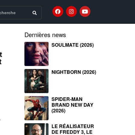
Dernières news
SOULMATE (2026)
t
t
NIGHTBORN (2026)
SPIDER-MAN
BRAND NEW DAY
(2026)
,
LE RÉALISATEUR
DE FREDDY 3, LE