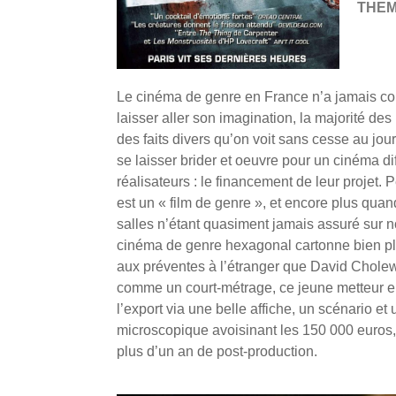
THE
Le cinéma de genre en France n’a jamais con
laisser aller son imagination, la majorité d
des faits divers qu’on voit sans cesse au jou
se laisser brider et oeuvre pour un cinéma di
réalisateurs : le financement de leur projet.
est un « film de genre », et encore plus quand
salles n’étant quasiment jamais assuré sur not
cinéma de genre hexagonal cartonne bien plu
aux préventes à l’étranger que David Chole
comme un court-métrage, ce jeune metteur e
l’export via une belle affiche, un scénario e
microscopique avoisinant les 150 000 euros
plus d’un an de post-production.