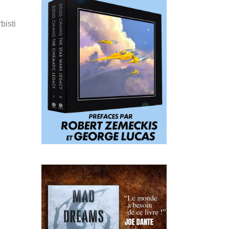
bisti