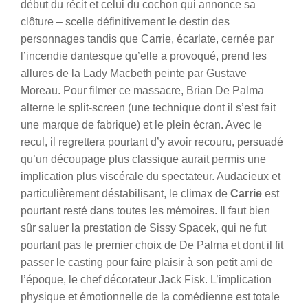
début du récit et celui du cochon qui annonce sa
clôture – scelle définitivement le destin des
personnages tandis que Carrie, écarlate, cernée par
l’incendie dantesque qu’elle a provoqué, prend les
allures de la Lady Macbeth peinte par Gustave
Moreau. Pour filmer ce massacre, Brian De Palma
alterne le split-screen (une technique dont il s’est fait
une marque de fabrique) et le plein écran. Avec le
recul, il regrettera pourtant d’y avoir recouru, persuadé
qu’un découpage plus classique aurait permis une
implication plus viscérale du spectateur. Audacieux et
particulièrement déstabilisant, le climax de
Carrie
est
pourtant resté dans toutes les mémoires. Il faut bien
sûr saluer la prestation de Sissy Spacek, qui ne fut
pourtant pas le premier choix de De Palma et dont il fit
passer le casting pour faire plaisir à son petit ami de
l’époque, le chef décorateur Jack Fisk. L’implication
physique et émotionnelle de la comédienne est totale