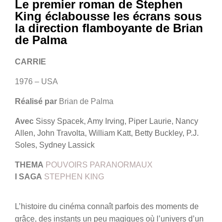
Le premier roman de Stephen
King éclabousse les écrans sous
la direction flamboyante de Brian
de Palma
CARRIE
1976 – USA
Réalisé par
Brian de Palma
Avec
Sissy Spacek, Amy Irving, Piper Laurie, Nancy
Allen, John Travolta, William Katt, Betty Buckley, P.J.
Soles, Sydney Lassick
THEMA
POUVOIRS PARANORMAUX
I
SAGA
STEPHEN KING
L’histoire du cinéma connaît parfois des moments de
grâce, des instants un peu magiques où l’univers d’un