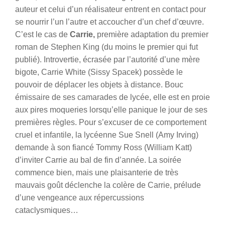
auteur et celui d’un réalisateur entrent en contact pour
se nourrir l’un l’autre et accoucher d’un chef d’œuvre.
C’est le cas de
Carrie,
première adaptation du premier
roman de Stephen King (du moins le premier qui fut
publié). Introvertie, écrasée par l’autorité d’une mère
bigote, Carrie White (Sissy Spacek) possède le
pouvoir de déplacer les objets à distance. Bouc
émissaire de ses camarades de lycée, elle est en proie
aux pires moqueries lorsqu’elle panique le jour de ses
premières règles. Pour s’excuser de ce comportement
cruel et infantile, la lycéenne Sue Snell (Amy Irving)
demande à son fiancé Tommy Ross (William Katt)
d’inviter Carrie au bal de fin d’année. La soirée
commence bien, mais une plaisanterie de très
mauvais goût déclenche la colère de Carrie, prélude
d’une vengeance aux répercussions
cataclysmiques…