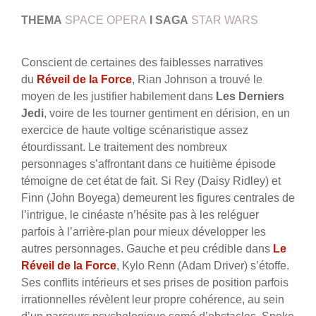
THEMA
SPACE OPERA
I
SAGA
STAR WARS
Conscient de certaines des faiblesses narratives
du
Réveil de la Force
, Rian Johnson a trouvé le
moyen de les justifier habilement dans
Les Derniers
Jedi
, voire de les tourner gentiment en dérision, en un
exercice de haute voltige scénaristique assez
étourdissant. Le traitement des nombreux
personnages s’affrontant dans ce huitième épisode
témoigne de cet état de fait. Si Rey (Daisy Ridley) et
Finn (John Boyega) demeurent les figures centrales de
l’intrigue, le cinéaste n’hésite pas à les reléguer
parfois à l’arrière-plan pour mieux développer les
autres personnages. Gauche et peu crédible dans
Le
Réveil de la Force
, Kylo Renn (Adam Driver) s’étoffe.
Ses conflits intérieurs et ses prises de position parfois
irrationnelles révèlent leur propre cohérence, au sein