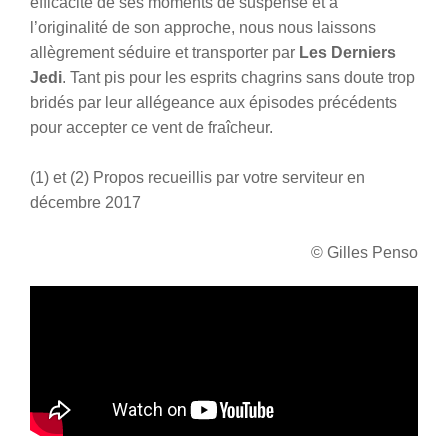
efficacité de ses moments de suspense et à
l’originalité de son approche, nous nous laissons
allègrement séduire et transporter par
Les Derniers
Jedi
. Tant pis pour les esprits chagrins sans doute trop
bridés par leur allégeance aux épisodes précédents
pour accepter ce vent de fraîcheur.
(1) et (2) Propos recueillis par votre serviteur en
décembre 2017
© Gilles Penso