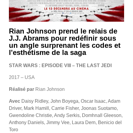
Rian Johnson prend le relais de
J.J. Abrams pour redéfinir sous
un angle surprenant les codes et
l'esthétisme de la saga
STAR WARS : EPISODE VIII – THE LAST JEDI
2017 – USA
Réalisé par
Rian Johnson
Avec
Daisy Ridley, John Boyega, Oscar Isaac, Adam
Driver, Mark Hamill, Carrie Fisher, Joonas Suotamo,
Gwendoline Christie, Andy Serkis, Domhnall Gleeson,
Anthony Daniels, Jimmy Vee, Laura Dern, Benicio del
Toro