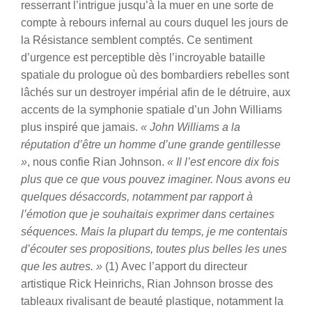
resserrant l’intrigue jusqu’à la muer en une sorte de
compte à rebours infernal au cours duquel les jours de
la Résistance semblent comptés. Ce sentiment
d’urgence est perceptible dès l’incroyable bataille
spatiale du prologue où des bombardiers rebelles sont
lâchés sur un destroyer impérial afin de le détruire, aux
accents de la symphonie spatiale d’un John Williams
plus inspiré que jamais.
« John Williams a la
réputation d’être un homme d’une grande gentillesse
»
, nous confie Rian Johnson.
« Il l’est encore dix fois
plus que ce que vous pouvez imaginer. Nous avons eu
quelques désaccords, notamment par rapport à
l’émotion que je souhaitais exprimer dans certaines
séquences. Mais la plupart du temps, je me contentais
d’écouter ses propositions, toutes plus belles les unes
que les autres. »
(1) Avec l’apport du directeur
artistique Rick Heinrichs, Rian Johnson brosse des
tableaux rivalisant de beauté plastique, notamment la