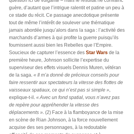
question ici de vulgarité – mais le résultat ne convainc
guère, d’autant que l’intrigue ralentit et patine un peu à
ce stade du récit. Ce passage anecdotique présente
tout de même l’intérêt de soulever une thématique
jamais abordée jusqu’alors dans la saga : l’activité des
marchands d’armes à qui profite la guerre puisqu’ils
fournissent aussi bien les Rebelles que l’Empire.
Soucieux de capturer l’essence des
Star Wars
de la
première heure, Johnson sollicite l’expertise du
superviseur des effets visuels Dennis Muren, vétéran
de la saga.
« Il m’a donné de précieux conseils pour
faire ressentir aux spectateurs la vitesse des flottes de
vaisseaux spatiaux, ce qui n’est pas si simple »
,
explique-t-il.
« Avec un fond spatial, vous n’avez pas
de repère pour appréhender la vitesse des
déplacements ».
(2) Face à la flamboyance de la mise
en scène de Rian Johnson, à la force nouvellement
acquise des ses personnages, à la redoutable