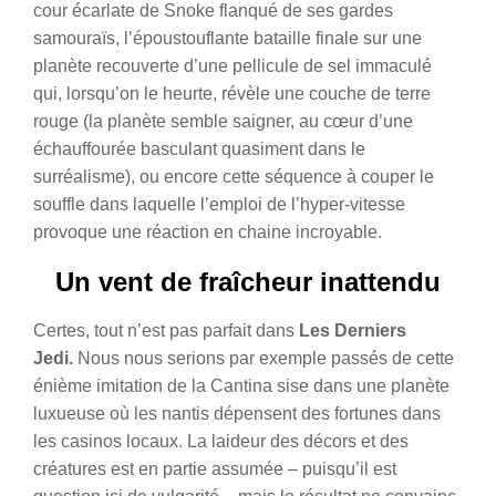
cour écarlate de Snoke flanqué de ses gardes
samouraïs, l’époustouflante bataille finale sur une
planète recouverte d’une pellicule de sel immaculé
qui, lorsqu’on le heurte, révèle une couche de terre
rouge (la planète semble saigner, au cœur d’une
échauffourée basculant quasiment dans le
surréalisme), ou encore cette séquence à couper le
souffle dans laquelle l’emploi de l’hyper-vitesse
provoque une réaction en chaine incroyable.
Un vent de fraîcheur inattendu
Certes, tout n’est pas parfait dans
Les Derniers
Jedi.
Nous nous serions par exemple passés de cette
énième imitation de la Cantina sise dans une planète
luxueuse où les nantis dépensent des fortunes dans
les casinos locaux. La laideur des décors et des
créatures est en partie assumée – puisqu’il est