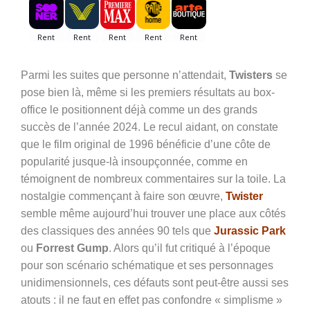
Parmi les suites que personne n’attendait,
Twisters
se
pose bien là, même si les premiers résultats au box-
office le positionne
nt
déjà comme un des grands
succès de l’année 2024. Le recul aidant, on constate
que le film original de 1996 bénéficie d’une côte de
popularité jusque-là insoupçonnée, comme en
témoignent de nombreux commentaires sur la toile. La
nostalgie commençant à faire son œuvre,
Twister
semble même aujourd’hui trouver une place aux côtés
des classiques des années 90 tels que
Jurassic Park
ou
Forrest Gump
.
Alors qu’il fut c
ritiqué à l’époque
pour son scénario schématique et ses personnages
unidimensionnels, ces défauts sont peut-être aussi ses
atouts
: il ne faut en effet pas confondre « simplisme »