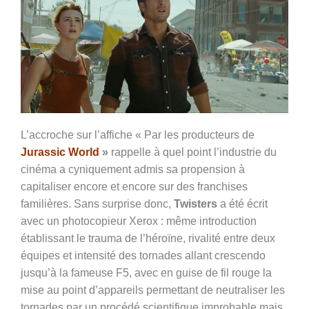
L’accroche sur l’affiche « Par les producteurs de
Jurassic World
»
rappelle à quel point l’industrie du
cinéma a cyniquement admis sa propension à
capitaliser encore et encore sur des franchises
familières. Sans surprise donc,
Twisters
a été écrit
avec un photocopieur Xerox : même introduction
établissant le trauma de l’héroïne, rivalité entre deux
équipes et intensité des tornades allant crescendo
jusqu’à la fameuse F5, avec en guise de fil rouge la
mise au point d’appareils permettant de neutraliser les
tornades par un procédé scientifique improbable mais