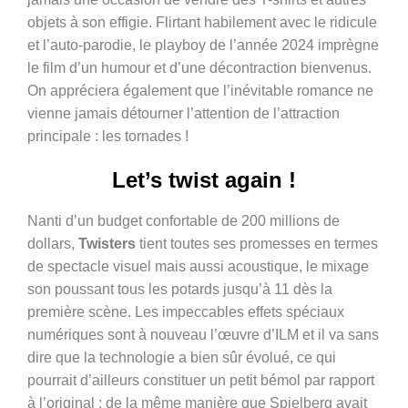
objets à son effigie. Flirtant habilement avec le ridicule
et l’auto-parodie, le playboy de l’année 2024 imprègne
le film d’un humour et d’une décontraction bienvenus.
On appréciera également que l’inévitable romance ne
vienne jamais détourner l’attention de l’attraction
principale : les tornades !
Let’s twist again !
Nanti d’un budget confortable de 200 millions de
dollars,
Twisters
tient toutes ses promesses en termes
de spectacle visuel mais aussi acoustique, le mixage
son poussant tous les potards jusqu’à 11 dès la
première scène. Les impeccables effets spéciaux
numériques sont à nouveau l’œuvre d’ILM et il va sans
dire que la technologie a bien s
û
r évolué
,
ce qui
pourrait d’ailleurs constituer un petit bémol par rapport
à l’original
: de la même manière que Spielberg avait