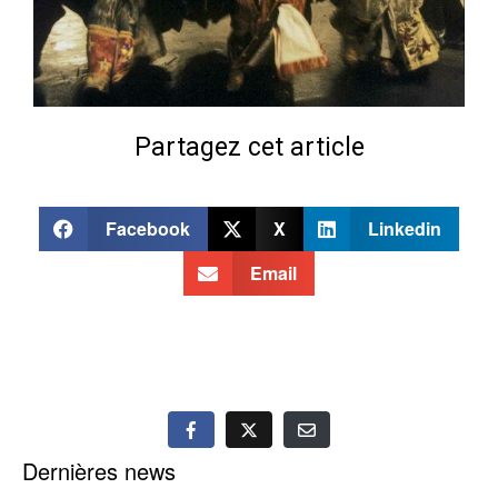
Partagez cet article
Facebook
X
Linkedin
Email
Dernières news