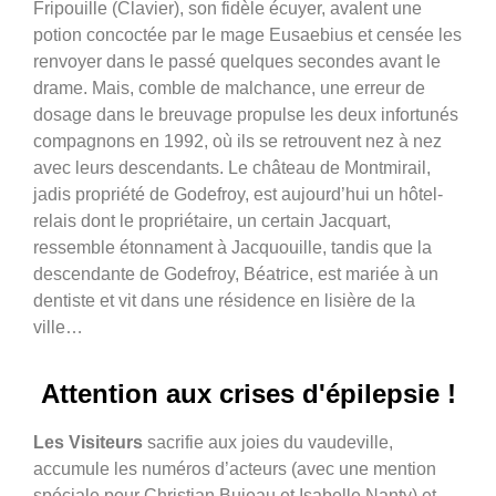
Fripouille (Clavier), son fidèle écuyer, avalent une
potion concoctée par le mage Eusaebius et censée les
renvoyer dans le passé quelques secondes avant le
drame. Mais, comble de malchance, une erreur de
dosage dans le breuvage propulse les deux infortunés
compagnons en 1992, où ils se retrouvent nez à nez
avec leurs descendants. Le château de Montmirail,
jadis propriété de Godefroy, est aujourd’hui un hôtel-
relais dont le propriétaire, un certain Jacquart,
ressemble étonnament à Jacquouille, tandis que la
descendante de Godefroy, Béatrice, est mariée à un
dentiste et vit dans une résidence en lisière de la
ville…
Attention aux crises d'épilepsie !
Les Visiteurs
sacrifie aux joies du vaudeville,
accumule les numéros d’acteurs (avec une mention
spéciale pour Christian Bujeau et Isabelle Nanty) et