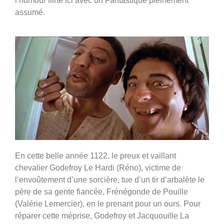
l’humour flirte ici avec un Fantastique pleinement
assumé.
En cette belle année 1122, le preux et vaillant
chevalier Godefroy Le Hardi (Réno), victime de
l’envoûtement d’une sorcière, tue d’un tir d’arbalète le
père de sa gente fiancée, Frénégonde de Pouille
(Valérie Lemercier), en le prenant pour un ours. Pour
réparer cette méprise, Godefroy et Jacquouille La