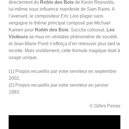
directement du
Robin des Bois
de Kevin Reynolds,
lui-même sous influence manifeste de Sam Raimi. A
l’avenant, le compositeur Eric Levi plagie sans
vergogne le thème principal composé par Michael
Kamen pour
Robin des Bois
. Succès colossal,
Les
Visiteurs
se mua en véritable phénomène de société,
et Jean-Marie Poiré s’efforça d’en retrouver plus tard la
recette. Mais visiblement, cette formule magique était à
usage unique.
(1) Propos recueillis par votre serviteur en septembre
2002.
(2) Propos recueillis par votre serviteur en janvier
1993.
© Gilles Penso