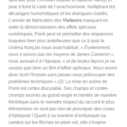
joue à fond la carte de l’anachronisme, multipliant les
décalages humoristiques et les dialogues ciselés.
L’année de fabrication des
Visiteurs
marquant en
outre la démocratisation des effets spéciaux
numériques, Poiré peut se permettre des séquences
truquées bien plus ambitieuses que ce à quoi le
cinéma français nous avait habitué.
« Évidemment,
nous n’avions pas les moyens de James Cameron »
,
nous avouait-il à l’époque,
« et de toutes façons je ne
voulais pas faire un film d’effets spéciaux. Nous avons
donc écrit l’histoire sans jamais nous préoccuper des
problèmes techniques » (2).
La mise en scène de
Poiré est certes discutable. Ses champs et contre-
champs tournés au grand-angle et montés de manière
frénétique sans le moindre respect du raccord le plus
élémentaire ne sont pas loin de provoquer des crises
d’épilepsie ! Quant à sa manière d’embarquer sa
caméra sur les flèches en plein vol, elle s’inspire