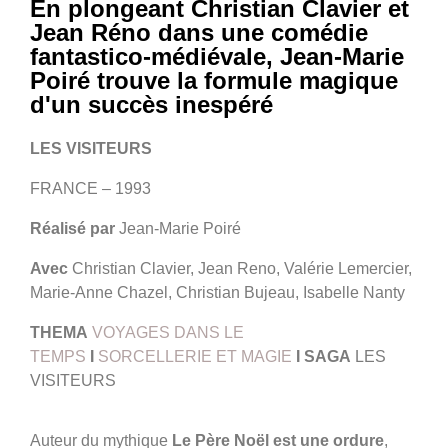
En plongeant Christian Clavier et
Jean Réno dans une comédie
fantastico-médiévale, Jean-Marie
Poiré trouve la formule magique
d'un succès inespéré
LES VISITEURS
FRANCE – 1993
Réalisé par
Jean-Marie Poiré
Avec
Christian Clavier, Jean Reno, Valérie Lemercier,
Marie-Anne Chazel, Christian Bujeau, Isabelle Nanty
THEMA
VOYAGES DANS LE
TEMPS
I
SORCELLERIE ET MAGIE
I
SAGA
LES
VISITEURS
Auteur du mythique
Le Père Noël est une ordure
,