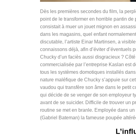
Dès les premières secondes du film, la perple
point de le transformer en horrible pantin de
consistait à muer un jouet mignon en assass
dans les magasins, quel enfant normalement 
discutable, l’artiste
Einar Martinsen, a visib
connaissons déjà, afin d’éviter d’éventuels 
Chucky d’un faciès aussi disgracieux ? Côté
commercialisée par l’entreprise Kaslan est do
tous les systèmes domotiques installés dans 
nature maléfique de Chucky s’appuie sur cett
vaudou qui transfère son âme dans le petit 
qui décide de se venger de son employeur tyra
avant de se suicider. Difficile de trouver un p
routine se met en branle. Employée dans un 
(Gabriel Bateman) la fameuse poupée altér
L’inf