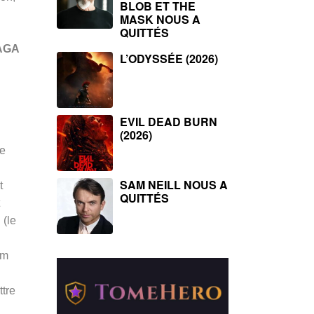
BLOB ET THE
MASK NOUS A
QUITTÉS
AGA
L’ODYSSÉE (2026)
EVIL DEAD BURN
(2026)
me
SAM NEILL NOUS A
t
QUITTÉS
 (le
om
tre