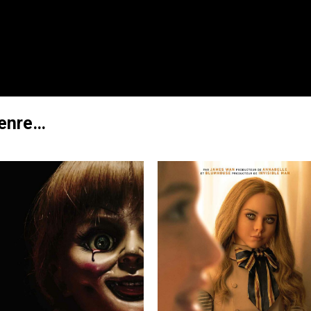
genre…