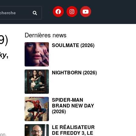
9)
Dernières news
SOULMATE (2026)
ky
,
NIGHTBORN (2026)
SPIDER-MAN
BRAND NEW DAY
(2026)
LE RÉALISATEUR
DE FREDDY 3, LE
on,