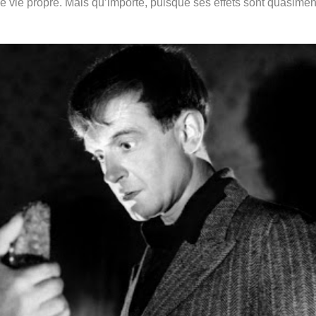
ne vie propre. Mais qu’importe, puisque ses effets sont quasimen