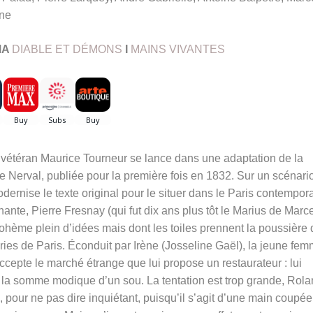
ne
MA
DIABLE ET DÉMONS
I
MAINS VIVANTES
le vétéran Maurice Tourneur se lance dans une adaptation de la
 Nerval, publiée pour la première fois en 1832. Sur un scénari
ernise le texte original pour le situer dans le Paris contempora
înante, Pierre Fresnay (qui fut dix ans plus tôt le Marius de Marc
ohème plein d’idées mais dont les toiles prennent la poussière
eries de Paris. Éconduit par Irène (Josseline Gaël), la jeune fe
 accepte le marché étrange que lui propose un restaurateur : lui
e la somme modique d’un sou. La tentation est trop grande, Rol
 pour ne pas dire inquiétant, puisqu’il s’agit d’une main coupée