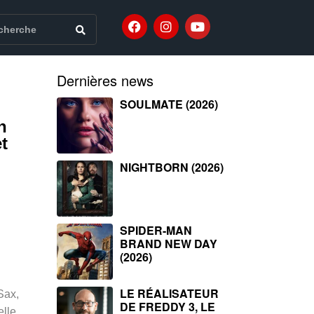
Dernières news
SOULMATE (2026)
n
t
NIGHTBORN (2026)
SPIDER-MAN
BRAND NEW DAY
(2026)
LE RÉALISATEUR
Sax,
DE FREDDY 3, LE
elle