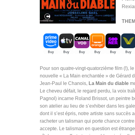
Rexia
THE
Pour son quatre-vingt-quatorzième film (!), 
nouvelle « La Main enchantée » de Gérard de
Jean-Paul le Chanois,
La Main du diable
mod
Le cheveu défait, le regard perdu, la voix tra
Pagnol) incarne Roland Brissot, un peintre b
son atelier au lieu de s’exhiber dans les gal
dont il s’est épris, notre artiste sans succès
racheter un talisman qui porte chance contr
accepte. Le talisman en question est étrange,