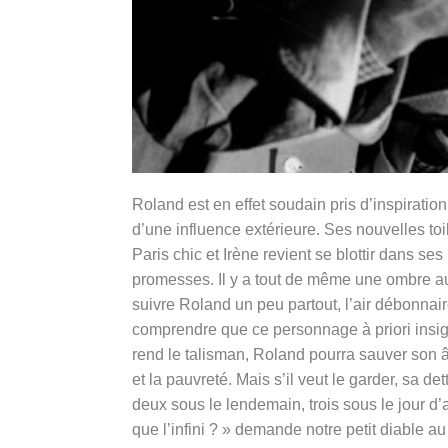
Roland est en effet soudain pris d’inspirati
d’une influence extérieure. Ses nouvelles to
Paris chic et Irène revient se blottir dans s
promesses. Il y a tout de même une ombre au
suivre Roland un peu partout, l’air débonnai
comprendre que ce personnage à priori insigni
rend le talisman, Roland pourra sauver son â
et la pauvreté. Mais s’il veut le garder, sa de
deux sous le lendemain, trois sous le jour d’a
que l’infini ? » demande notre petit diable au 