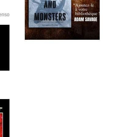
Penso