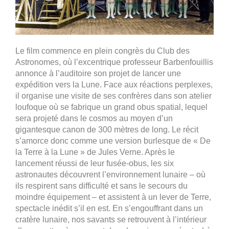
Le film commence en plein congrès du Club des
Astronomes, où l’excentrique professeur Barbenfouillis
annonce à l’auditoire son projet de lancer une
expédition vers la Lune. Face aux
réactions perplexes,
il organise une visite de ses confrères dans son atelier
loufoque où se fabrique un grand obus spatial, lequel
sera projeté dans le cosmos au moyen d’un
gigantesque canon de 300 mètres de long. Le récit
s’amorce donc comme une version burlesque de « De
la Terre à la Lune » de Jules Verne. Après le
lancement réussi de leur fusée-obus, les six
astronautes
découvrent l’environnement lunaire – où
ils respirent sans difficulté et sans le secours du
moindre équipement – et assistent à un lever de Terre,
spectacle inédit s’il en est. En s’engouffrant dans un
cratère lunaire, nos savants se retrouvent à l’intérieur