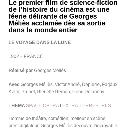
Le premier film de science-fiction
de l’histoire du cinéma est une
féerie délirante de Georges
Méliès acclamée dès sa sortie
dans le monde entier
LE VOYAGE DANS LA LUNE
1902 – FRANCE
Réalisé par
Georges Méliès
Avec
Georges Méliès, Victor André, Depierre, Farjaux,
Kelm, Brunet, Bleuette Bernon, Henri Delannoy
THEMA
SPACE OPERA
I
EXTRA-TERRESTRES
Homme de théâtre, comédien, metteur en scène,
prestidigitateur, Georges Méliès découvre l’incroyable