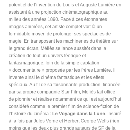
potentiel de l’invention de Louis et Auguste Lumière en
assistant à une projection cinématographique au
milieu des années 1890. Face à ces étonnantes
images animées, cet artiste complet voit là un
formidable moyen de prolonger ses spectacles de
magie.
En transposant les machineries du théâtre sur
le grand écran, Méliès se lance aussitôt dans la
création de tout un univers féerique et
fantasmagorique, loin de la simple captation
« documentaire » proposée par les frères Lumière. Il
invente ainsi le cinéma fantastique et les effets
spéciaux. Au fil de sa foisonnante production, financée
par sa propre compagnie Star Film, Méliès fait office
de pionnier et réalise notamment ce qui est aujourd’hui
considéré comme le premier film de science-fiction de
l’histoire du cinéma :
Le Voyage dans la Lune
. Inspiré
à la fois par Jules Verne et Herbert George Wells (rien
moins que
les deux plus grands auteurs de SF de la