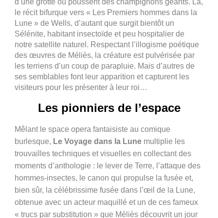
d’une grotte où poussent des champignons géants. Là,
le récit bifurque vers « Les Premiers hommes dans la
Lune » de Wells, d’autant que surgit bientôt un
Sélénite, habitant insectoïde et peu hospitalier de
notre satellite naturel. Respectant l’illogisme poétique
des œuvres de Méliès, la créature est pulvérisée par
les terriens d’un coup de parapluie. Mais d’autres de
ses semblables font leur apparition et capturent les
visiteurs pour les présenter à leur roi…
Les pionniers de l’espace
Mêlant le space opera fantaisiste au comique
burlesque,
Le Voyage dans la Lune
multiplie les
trouvailles techniques et visuelles en collectant des
moments d’anthologie : le lever de Terre, l’attaque des
hommes-insectes, le canon qui propulse la fusée et,
bien sûr, la célébrissime fusée dans l’œil de la Lune,
obtenue avec un acteur maquillé et un de ces fameux
« trucs par substitution » que Méliès découvrit un jour