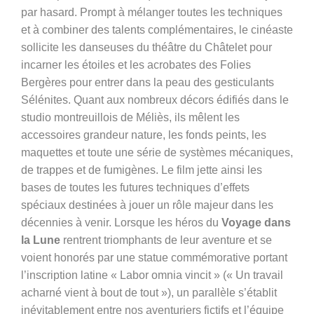
par hasard. Prompt à mélanger toutes les techniques
et à combiner des talents complémentaires, le cinéaste
sollicite les danseuses du théâtre du Châtelet pour
incarner les étoiles et les acrobates des Folies
Bergères pour entrer dans la peau des gesticulants
Sélénites. Quant aux nombreux décors édifiés dans le
studio montreuillois de Méliès, ils mêlent les
accessoires grandeur nature, les fonds peints, les
maquettes et toute une série de systèmes mécaniques,
de trappes et de fumigènes. Le film jette ainsi les
bases de toutes les futures techniques d’effets
spéciaux destinées à jouer un rôle majeur dans les
décennies à venir. Lorsque les héros du
Voyage dans
la Lune
rentrent triomphants de leur aventure et se
voient honorés par une statue commémorative portant
l’inscription latine «
Labor omnia vincit » (« Un travail
acharné vient à bout de tout »), un parallèle s’établit
inévitablement entre nos aventuriers fictifs et l’équipe