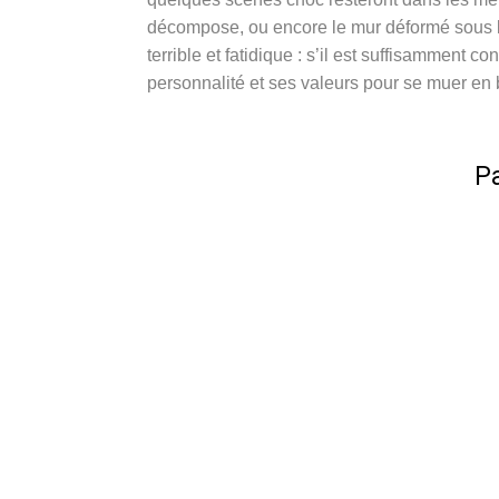
décompose, ou encore le mur déformé sous l’as
terrible et fatidique : s’il est suffisamment 
personnalité et ses valeurs pour se muer en 
Pa