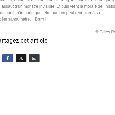
saut d’un monstre invisible. Et puis vient la morale de l’histoi
conditionné, n’importe quel être humain peut renoncer à sa
bête sanguinaire… Brrrrr !
© Gilles 
rtagez cet article