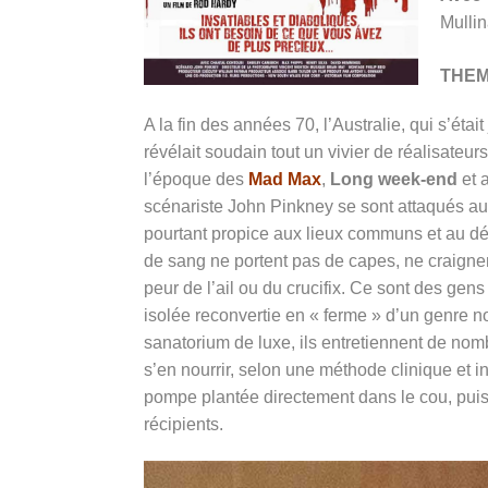
Mulli
THE
A la fin des années 70, l’Australie, qui s’éta
révélait soudain tout un vivier de réalisateurs 
l’époque des
Mad Max
,
Long week-end
et 
scénariste John Pinkney se sont attaqués au
pourtant propice aux lieux communs et au dé
de sang ne portent pas de capes, ne craigne
peur de l’ail ou du crucifix. Ce sont des gens
isolée reconvertie en « ferme » d’un genre n
sanatorium de luxe, ils entretiennent de nom
s’en nourrir, selon une méthode clinique et in
pompe plantée directement dans le cou, pui
récipients.