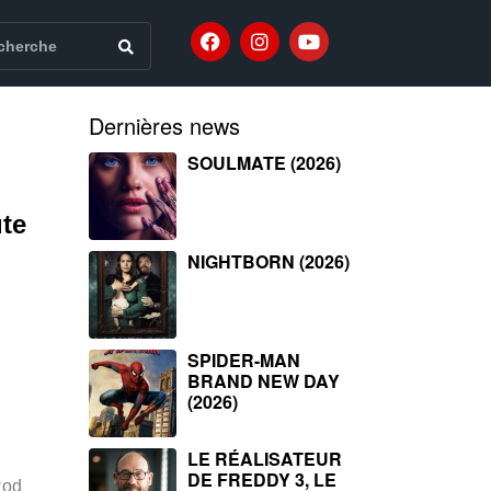
Dernières news
SOULMATE (2026)
ute
NIGHTBORN (2026)
SPIDER-MAN
BRAND NEW DAY
(2026)
LE RÉALISATEUR
DE FREDDY 3, LE
Rod