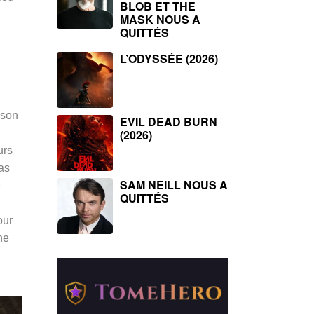
BLOB ET THE
MASK NOUS A
QUITTÉS
L’ODYSSÉE (2026)
,
 son
EVIL DEAD BURN
(2026)
urs
as
SAM NEILL NOUS A
e
QUITTÉS
our
ne