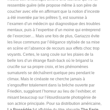
ressemble guère (elle propose même à son père de
coucher avec elle en affirmant que la notion d’inceste
a été inventée par les prêtres !), est soumise à
l’examen d’un médecin qui diagnostique des troubles
mentaux, puis à l’expertise d’un moine qui entreprend
de l’exorciser… Mais une fois de plus, Gariazzo évite
les lieux communs par l’élégance stylisée de sa mise
en scène et l’absence de recours aux effets choc trop
voyants. Certes, le sang coule sur les plaies de la
belle lors d’un étrange flash-back où le brigand la
crucifie sur sa propre croix, et les phénomènes
surnaturels se déchaînent quelque peu pendant le
climax. Mais le cinéaste ne cherche jamais à
s’engouffrer totalement dans la brèche ouverte par
Friedkin, suggérant l’horreur au lieu de l’exhiber, et
misant beaucoup sur l’étourdissante photogénie de
son actrice principale. Pour sa distribution américaine,
La Possédée
fut affublée du titre absurde
The Eerie