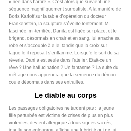
« née dans l’arbre ». C’est alors que survient une
séquence magnifiquement surréaliste. A la manière de
Boris Karloff sur la table d’opération du docteur
Frankenstein, la sculpture s’éveille lentement. Mi-
fascinée, mi-terrifiée, Danila est figée sur place, et le
brigand, désormais en chair et en sang, lui arrache sa
robe et s’accouple à elle, tandis que la croix sur
laquelle il reposait s’enflamme. Lorsqu’elle sort de sa
rêverie, Danila est seule dans l’atelier. Etait-ce un
rêve ? Une hallucination ? Un fantasme ? La suite du
métrage nous apprendra que la semence du démon
coule désormais dans ses entrailles.
Le diable au corps
Les passages obligatoires ne tardent pas : la jeune
fille perturbée est victime de crises de plus en plus
violentes, devient allergique à tous signes sacrés,
insulte son entourage, affiche une lubricité qui ne lui