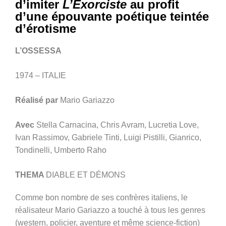
d’imiter
L’Exorciste
au profit
d’une épouvante poétique teintée
d’érotisme
L’OSSESSA
1974 – ITALIE
Réalisé par
Mario Gariazzo
Avec
Stella Carnacina, Chris Avram, Lucretia Love,
Ivan Rassimov, Gabriele Tinti, Luigi Pistilli, Gianrico,
Tondinelli, Umberto Raho
THEMA
DIABLE ET DÉMONS
Comme bon nombre de ses confrères italiens, le
réalisateur Mario Gariazzo a touché à tous les genres
(western, policier, aventure et même science-fiction)