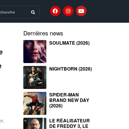
Dernières news
SOULMATE (2026)
e
e
NIGHTBORN (2026)
SPIDER-MAN
BRAND NEW DAY
(2026)
LE RÉALISATEUR
r,
DE FREDDY 3, LE