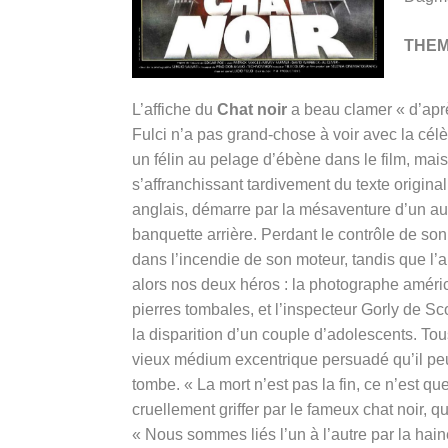
THE
L’affiche du
Chat noir
a beau clamer « d’aprè
Fulci n’a pas grand-chose à voir avec la célèb
un félin au pelage d’ébène dans le film, mais
s’affranchissant tardivement du texte original 
anglais, démarre par la mésaventure d’un aut
banquette arrière. Perdant le contrôle de son
dans l’incendie de son moteur, tandis que l
alors nos deux héros : la photographe améric
pierres tombales, et l’inspecteur Gorly de 
la disparition d’un couple d’adolescents. Tou
vieux médium excentrique persuadé qu’il peu
tombe. « La mort n’est pas la fin, ce n’est que
cruellement griffer par le fameux chat noir, q
« Nous sommes liés l’un à l’autre par la hain