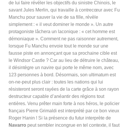
de lui faire révéler les objectifs du sinistre Chinois, le
savant Jules Merlin, qui travaille à contrecœur avec Fu
Manchu pour sauver la vie de sa fille, révèle
simplement : « il veut dominer le monde ». Un autre
protagoniste lâchera un laconique : « cet homme est
démoniaque ». Comment ne pas raisonner autrement,
lorsque Fu Manchu envoie tout le monde sur une
fausse piste en annonçant que sa prochaine cible est
le Windsor Castle ? Car au lieu de détruire le château,
il désintègre un navire qui porte le même nom, avec
123 personnes à bord. Désormais, son ultimatum est
on-ne-peut plus clair : toutes les nations qui lui
résisteront seront rayées de la carte grâce à son rayon
destructeur capable d’anéantir des régions tout
entières. Venu prêter main forte à nos héros, le policier
français Pierre Grimaldi est interprété par ce bon vieux
Roger Hanin ! Si la présence du futur interprète de
Navarro
peut sembler incongrue en tel contexte, il faut