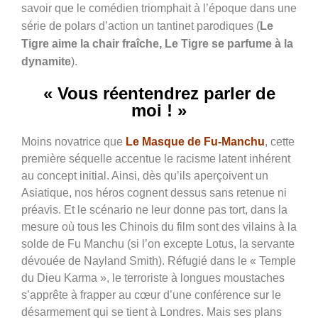
savoir que le comédien triomphait à l’époque dans une
série de polars d’action un tantinet parodiques (
Le
Tigre aime la chair fraîche, Le Tigre se parfume à la
dynamite
).
« Vous réentendrez parler de
moi ! »
Moins novatrice que
Le Masque de Fu-Manchu
, cette
première séquelle accentue le racisme latent inhérent
au concept initial. Ainsi, dès qu’ils aperçoivent un
Asiatique, nos héros cognent dessus sans retenue ni
préavis. Et le scénario ne leur donne pas tort, dans la
mesure où tous les Chinois du film sont des vilains à la
solde de Fu Manchu (si l’on excepte Lotus, la servante
dévouée de Nayland Smith). Réfugié dans le « Temple
du Dieu Karma », le terroriste à longues moustaches
s’apprête à frapper au cœur d’une conférence sur le
désarmement qui se tient à Londres. Mais ses plans