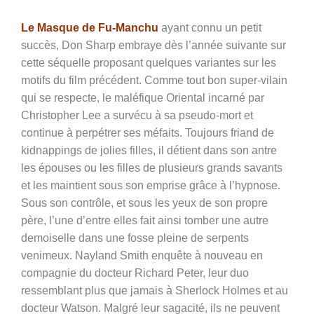
Le Masque de Fu-Manchu
ayant connu un petit
succès, Don Sharp embraye dès l’année suivante sur
cette séquelle proposant quelques variantes sur les
motifs du film précédent. Comme tout bon super-vilain
qui se respecte, le maléfique Oriental incarné par
Christopher Lee a survécu à sa pseudo-mort et
continue à perpétrer ses méfaits. Toujours friand de
kidnappings de jolies filles, il détient dans son antre
les épouses ou les filles de plusieurs grands savants
et les maintient sous son emprise grâce à l’hypnose.
Sous son contrôle, et sous les yeux de son propre
père, l’une d’entre elles fait ainsi tomber une autre
demoiselle dans une fosse pleine de serpents
venimeux. Nayland Smith enquête à nouveau en
compagnie du docteur Richard Peter, leur duo
ressemblant plus que jamais à Sherlock Holmes et au
docteur Watson. Malgré leur sagacité, ils ne peuvent