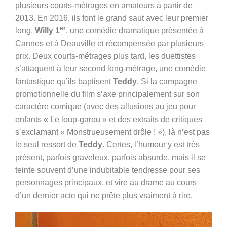
plusieurs courts-métrages en amateurs à partir de
2013. En 2016, ils font le grand saut avec leur premier
er
long,
Willy 1
, une comédie dramatique présentée à
Cannes et à Deauville et récompensée par plusieurs
prix. Deux courts-métrages plus tard, les duettistes
s’attaquent à leur second long-métrage, une comédie
fantastique qu’ils baptisent
Teddy
. Si la campagne
promotionnelle du film s’axe principalement sur son
caractère comique (avec des allusions au jeu pour
enfants « Le loup-garou » et des extraits de critiques
s’exclamant « Monstrueusement drôle ! »), là n’est pas
le seul ressort de
Teddy
. Certes, l’humour y est très
présent, parfois graveleux, parfois absurde, mais il se
teinte souvent d’une indubitable tendresse pour ses
personnages principaux, et vire au drame au cours
d’un dernier acte qui ne prête plus vraiment à rire.