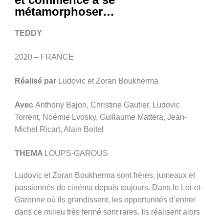
métamorphoser…
TEDDY
2020 – FRANCE
Réalisé par
Ludovic et Zoran Boukherma
Avec
Anthony Bajon, Christine Gautier, Ludovic
Torrent, Noémie Lvosky, Guillaume Mattera, Jean-
Michel Ricart, Alain Boitel
THEMA
LOUPS-GAROUS
Ludovic et Zoran Boukherma sont frères, jumeaux et
passionnés de cinéma depuis toujours. Dans le Lot-et-
Garonne où ils grandissent, les opportunités d’entrer
dans ce milieu très fermé sont rares. Ils réalisent alors