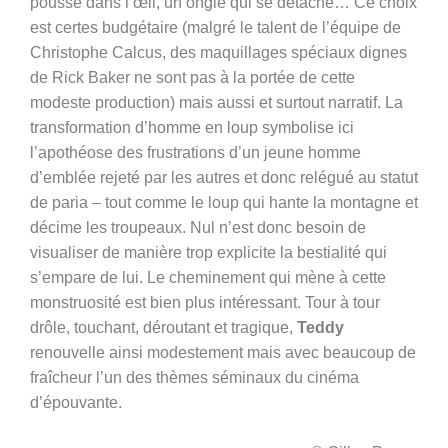
pousse dans l’œil, un ongle qui se détache… Ce choix
est certes budgétaire (malgré le talent de l’équipe de
Christophe Calcus, des maquillages spéciaux dignes
de Rick Baker ne sont pas à la portée de cette
modeste production) mais aussi et surtout narratif. La
transformation d’homme en loup symbolise ici
l’apothéose des frustrations d’un jeune homme
d’emblée rejeté par les autres et donc relégué au statut
de paria – tout comme le loup qui hante la montagne et
décime les troupeaux. Nul n’est donc besoin de
visualiser de manière trop explicite la bestialité qui
s’empare de lui. Le cheminement qui mène à cette
monstruosité est bien plus intéressant. Tour à tour
drôle, touchant, déroutant et tragique,
Teddy
renouvelle ainsi modestement mais avec beaucoup de
fraîcheur l’un des thèmes séminaux du cinéma
d’épouvante.