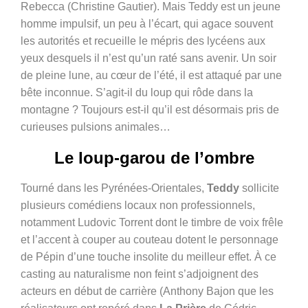
Rebecca (Christine Gautier). Mais Teddy est un jeune
homme impulsif, un peu à l’écart, qui agace souvent
les autorités et recueille le mépris des lycéens aux
yeux desquels il n’est qu’un raté sans avenir. Un soir
de pleine lune, au cœur de l’été, il est attaqué par une
bête inconnue. S’agit-il du loup qui rôde dans la
montagne ? Toujours est-il qu’il est désormais
pris de
curieuses pulsions animales…
Le loup-garou de l’ombre
Tourné dans les Pyrénées-Orientales,
Teddy
sollicite
plusieurs comédiens locaux non professionnels,
notamment Ludovic Torrent dont le timbre de voix frêle
et l’accent à couper au couteau dotent le personnage
de Pépin d’une touche insolite du meilleur effet. À ce
casting au naturalisme non feint s’adjoignent des
acteurs en début de carrière (Anthony Bajon
que les