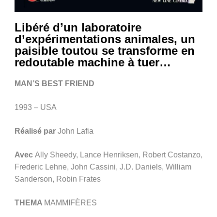
Libéré d’un laboratoire
d’expérimentations animales, un
paisible toutou se transforme en
redoutable machine à tuer…
MAN’S BEST FRIEND
1993 – USA
Réalisé par
John Lafia
Avec
Ally Sheedy, Lance Henriksen, Robert Costanzo,
Frederic Lehne, John Cassini, J.D. Daniels, William
Sanderson, Robin Frates
THEMA
MAMMIFÈRES