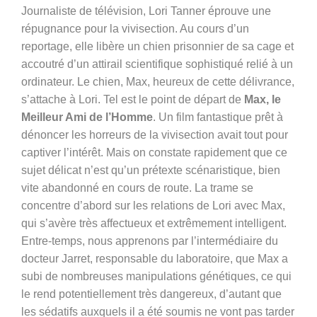
Journaliste de télévision, Lori Tanner éprouve une
répugnance pour la vivisection. Au cours d’un
reportage, elle libère un chien prisonnier de sa cage et
accoutré d’un attirail scientifique sophistiqué relié à un
ordinateur. Le chien, Max, heureux de cette délivrance,
s’attache à Lori. Tel est le point de départ de
Max, le
Meilleur Ami de l’Homme
. Un film fantastique prêt à
dénoncer les horreurs de la vivisection avait tout pour
captiver l’intérêt. Mais on constate rapidement que ce
sujet délicat n’est qu’un prétexte scénaristique, bien
vite abandonné en cours de route. La trame se
concentre d’abord sur les relations de Lori avec Max,
qui s’avère très affectueux et extrêmement intelligent.
Entre-temps, nous apprenons par l’intermédiaire du
docteur Jarret, responsable du laboratoire, que Max a
subi de nombreuses manipulations génétiques, ce qui
le rend potentiellement très dangereux, d’autant que
les sédatifs auxquels il a été soumis ne vont pas tarder