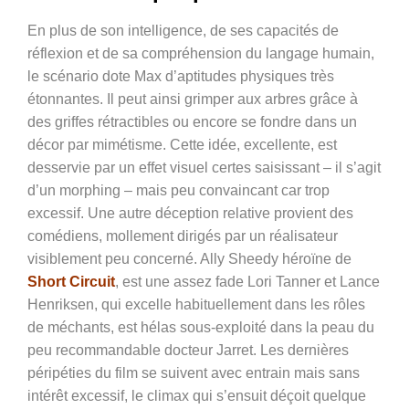
En plus de son intelligence, de ses capacités de
réflexion et de sa compréhension du langage humain,
le scénario dote Max d’aptitudes physiques très
étonnantes. Il peut ainsi grimper aux arbres grâce à
des griffes rétractibles ou encore se fondre dans un
décor par mimétisme. Cette idée, excellente, est
desservie par un effet visuel certes saisissant – il s’agit
d’un morphing – mais peu convaincant car trop
excessif. Une autre déception relative provient des
comédiens, mollement dirigés par un réalisateur
visiblement peu concerné. Ally Sheedy héroïne de
Short Circuit
, est une assez fade Lori Tanner et Lance
Henriksen, qui excelle habituellement dans les rôles
de méchants, est hélas sous-exploité dans la peau du
peu recommandable docteur Jarret. Les dernières
péripéties du film se suivent avec entrain mais sans
intérêt excessif, le climax qui s’ensuit déçoit quelque