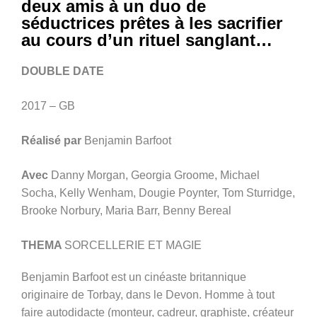
deux amis à un duo de
séductrices prêtes à les sacrifier
au cours d’un rituel sanglant…
DOUBLE DATE
2017 – GB
Réalisé par
Benjamin Barfoot
Avec
Danny Morgan, Georgia Groome, Michael
Socha, Kelly Wenham, Dougie Poynter, Tom Sturridge,
Brooke Norbury, Maria Barr, Benny Bereal
THEMA
SORCELLERIE ET MAGIE
Benjamin Barfoot est un cinéaste britannique
originaire de Torbay, dans le Devon. Homme à tout
faire autodidacte (monteur, cadreur, graphiste, créateur