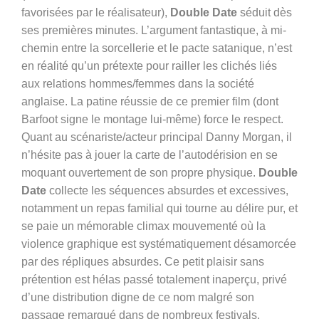
favorisées par le réalisateur),
Double Date
séduit dès
ses premières minutes. L’argument fantastique, à mi-
chemin entre la sorcellerie et le pacte satanique, n’est
en réalité qu’un prétexte pour railler les clichés liés
aux relations hommes/femmes dans la société
anglaise. La patine réussie de ce premier film (dont
Barfoot signe le montage lui-même) force le respect.
Quant au scénariste/acteur principal Danny Morgan, il
n’hésite pas à jouer la carte de l’autodérision en se
moquant ouvertement de son propre physique.
Double
Date
collecte les séquences absurdes et excessives,
notamment un repas familial qui tourne au délire pur, et
se paie un mémorable climax mouvementé où la
violence graphique est systématiquement désamorcée
par des répliques absurdes. Ce petit plaisir sans
prétention est hélas passé totalement inaperçu, privé
d’une distribution digne de ce nom malgré son
passage remarqué dans de nombreux festivals.