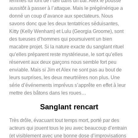
femmes lui font de l’œil dans un bar. Alex le pousse
aussitôt à passer à l’attaque. Mais le prégénérique a
donné un coup d’avance aux spectateurs. Nous
savons donc que les deux tentatrices séduisantes,
Kitty (
Kelly Wenham)
et Lulu (
Georgia Groome)
, sont
des tueuses d’hommes qui poursuivent un bien
macabre projet. Si la nature exacte du sanglant rituel
qu’elles préparent reste mystérieuse, le sort qu’elles
réservent aux deux garçons nous semble fort peu
enviable. Mais si Jim et Alex ne sont pas au bout de
leurs surprises, les deux meurtrières non plus. Une
série d’événements imprévus s’apprête en effet à leur
mettre des bâtons dans les roues…
Sanglant rencart
Très drôle, évacuant tout temps mort, porté par des
acteurs qui jouent tous le jeu avec beaucoup d’entrain
(et visiblement avec une bonne dose d’improvisations