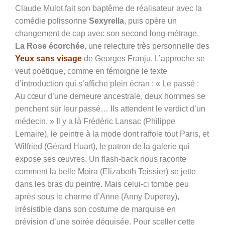
Claude Mulot fait son baptême de réalisateur avec la
comédie polissonne
Sexyrella
, puis opère un
changement de cap avec son second long-métrage,
La Rose écorchée
, une relecture très personnelle des
Yeux sans visage
de Georges Franju. L’approche se
veut poétique, comme en témoigne le texte
d’introduction qui s’affiche plein écran : « Le passé :
Au cœur d’une demeure ancestrale, deux hommes se
penchent sur leur passé… Ils attendent le verdict d’un
médecin. » Il y a là Frédéric Lansac (Philippe
Lemaire), le peintre à la mode dont raffole tout Paris, et
Wilfried (Gérard Huart), le patron de la galerie qui
expose ses œuvres. Un flash-back nous raconte
comment la belle Moira (Elizabeth Teissier) se jette
dans les bras du peintre. Mais celui-ci tombe peu
après sous le charme d’Anne (Anny Duperey),
irrésistible dans son costume de marquise en
prévision d’une soirée déguisée. Pour sceller cette