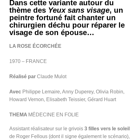
Dans cette variante autour du
thème des
Yeux sans visage
, un
peintre fortuné fait chanter un
chirurgien déchu pour réparer le
visage de son épouse…
LA ROSE ÉCORCHÉE
1970 – FRANCE
Réalisé par
Claude Mulot
Avec
Philippe Lemaire
, Anny Duperey, Olivia Robin,
Howard Vernon, Elisabeth Teissier, Gérard Huart
THEMA
MÉDECINE EN FOLIE
Assistant réalisateur sur le grivois
3 filles vers le soleil
de Roger Fellous (dont il signe également le scénario),