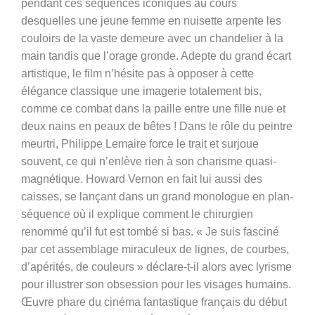
pendant ces séquences iconiques au cours
desquelles une jeune femme en nuisette arpente les
couloirs de la vaste demeure avec un chandelier à la
main tandis que l’orage gronde. Adepte du grand écart
artistique, le film n’hésite pas à opposer à cette
élégance classique une imagerie totalement bis,
comme ce combat dans la paille entre une fille nue et
deux nains en peaux de bêtes ! Dans le rôle du peintre
meurtri, Philippe Lemaire force le trait et surjoue
souvent, ce qui n’enlève rien à son charisme quasi-
magnétique. Howard Vernon en fait lui aussi des
caisses, se lançant dans un grand monologue en plan-
séquence où il explique comment le chirurgien
renommé qu’il fut est tombé si bas. « Je suis fasciné
par cet assemblage miraculeux de lignes, de courbes,
d’apérités, de couleurs » déclare-t-il alors avec lyrisme
pour illustrer son obsession pour les visages humains.
Œuvre phare du cinéma fantastique français du début