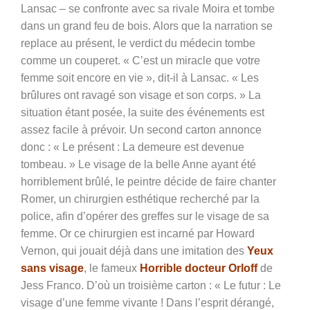
Lansac – se confronte avec sa rivale Moira et tombe
dans un grand feu de bois. Alors que la narration se
replace au présent, le verdict du médecin tombe
comme un couperet. « C’est un miracle que votre
femme soit encore en vie », dit-il à Lansac. « Les
brûlures ont ravagé son visage et son corps. » La
situation étant posée, la suite des événements est
assez facile à prévoir. Un second carton annonce
donc : « Le présent : La demeure est devenue
tombeau. » Le visage de la belle Anne ayant été
horriblement brûlé, le peintre décide de faire chanter
Romer, un chirurgien esthétique recherché par la
police, afin d’opérer des greffes sur le visage de sa
femme. Or ce chirurgien est incarné par Howard
Vernon, qui jouait déjà dans une imitation des
Yeux
sans visage
, le fameux
Horrible docteur Orloff
de
Jess Franco. D’où un troisième carton : « Le futur : Le
visage d’une femme vivante ! Dans l’esprit dérangé,