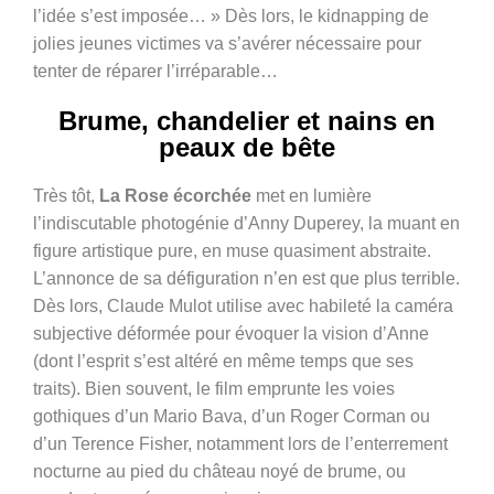
l’idée s’est imposée… » Dès lors, le kidnapping de
jolies jeunes victimes va s’avérer nécessaire pour
tenter de réparer l’irréparable…
Brume, chandelier et nains en
peaux de bête
Très tôt,
La Rose écorchée
met en lumière
l’indiscutable photogénie d’Anny Duperey, la muant en
figure artistique pure, en muse quasiment abstraite.
L’annonce de sa défiguration n’en est que plus terrible.
Dès lors, Claude Mulot utilise avec habileté la caméra
subjective déformée pour évoquer la vision d’Anne
(dont l’esprit s’est altéré en même temps que ses
traits). Bien souvent, le film emprunte les voies
gothiques d’un Mario Bava, d’un Roger Corman ou
d’un Terence Fisher, notamment lors de l’enterrement
nocturne au pied du château noyé de brume, ou