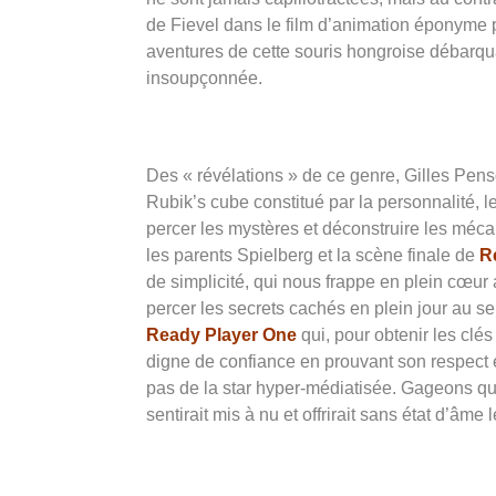
de Fievel dans le film d’animation éponyme p
aventures de cette souris hongroise débarq
insoupçonnée.
Des « révélations » de ce genre, Gilles Pens
Rubik’s cube constitué par la personnalité, l
percer les mystères et déconstruire les mécan
les parents Spielberg et la scène finale de
R
de simplicité, qui nous frappe en plein cœur 
percer les secrets cachés en plein jour au se
Ready Player One
qui, pour obtenir les clé
digne de confiance en prouvant son respect 
pas de la star hyper-médiatisée. Gageons que 
sentirait mis à nu et offrirait sans état d’âm