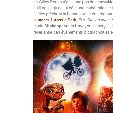
de Gilles Penso n’est donc pas de démystifie
qu’il ne s’agit de lui bâtir une cathédrale c
fidèles prêchant la bonne parole en arborant 
la mer
et
Jurassic Park
. Et si
Steven avant 
mode
Shakespeare in Love
, on s’aperçoit t
relier entre des évènements biographiques et