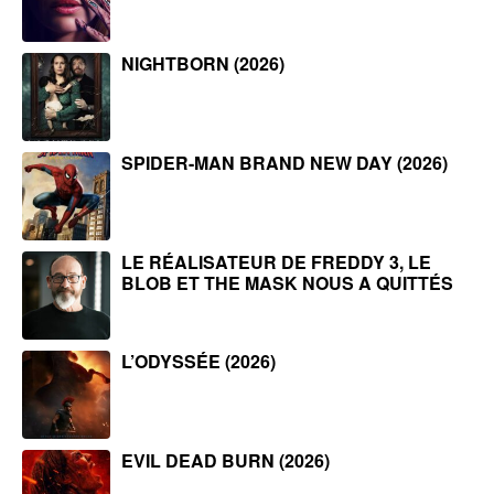
NIGHTBORN (2026)
SPIDER-MAN BRAND NEW DAY (2026)
LE RÉALISATEUR DE FREDDY 3, LE
BLOB ET THE MASK NOUS A QUITTÉS
L’ODYSSÉE (2026)
EVIL DEAD BURN (2026)