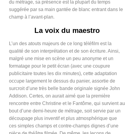
du métrage, sa présence est la plupart du temps
suggérée par sa main gantée de blanc entrant dans le
champ à l’avant-plan.
La voix du maestro
L’un des atouts majeurs de ce long téléfilm est la
qualité de son interprétation et de son écriture. Ainsi,
malgré une mise en scène un peu anonyme et un
formatage pour le petit écran (avec une coupure
publicitaire toutes les dix minutes), cette adaptation
occupe largement le dessus du panier, assortie de
surcroit d’une très belle bande originale signée John
Addison. Certes, on aurait aimé que la première
rencontre entre Christine et le Fantôme, qui survient au
bout d’une demi-heure de métrage, soit servie par un
découpage plus inventif et plus atmosphérique que
ces simples champs et contre-champs dignes d’une
pièce de théâtre filmée. De même, les leçons de