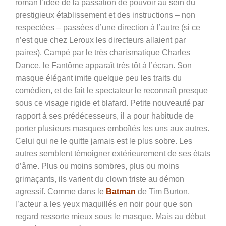
roman l’idée de la passation de pouvoir au sein du
prestigieux établissement et des instructions – non
respectées – passées d’une direction à l’autre (si ce
n’est que chez Leroux les directeurs allaient par
paires). Campé par le très charismatique Charles
Dance, le Fantôme apparaît très tôt à l’écran. Son
masque élégant imite quelque peu les traits du
comédien, et de fait le spectateur le reconnaît presque
sous ce visage rigide et blafard. Petite nouveauté par
rapport à ses prédécesseurs, il a pour habitude de
porter plusieurs masques emboîtés les uns aux autres.
Celui qui ne le quitte jamais est le plus sobre. Les
autres semblent témoigner extérieurement de ses états
d’âme. Plus ou moins sombres, plus ou moins
grimaçants, ils varient du clown triste au démon
agressif. Comme dans le
Batman
de Tim Burton,
l’acteur a les yeux maquillés en noir pour que son
regard ressorte mieux sous le masque. Mais au début