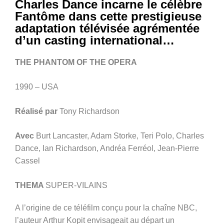
Charles Dance incarne le célèbre
Fantôme dans cette prestigieuse
adaptation télévisée agrémentée
d’un casting international…
THE PHANTOM OF THE OPERA
1990 – USA
Réalisé par
Tony Richardson
Avec
Burt Lancaster, Adam Storke, Teri Polo, Charles
Dance, Ian Richardson, Andréa Ferréol, Jean-Pierre
Cassel
THEMA
SUPER-VILAINS
A l’origine de ce téléfilm conçu pour la chaîne NBC,
l’auteur Arthur Kopit envisageait au départ un