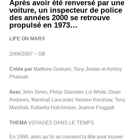
Après avoir été renversé par une
voiture, un inspecteur de police
des années 2000 se retrouve
propulsé en 1973…
LIFE ON MARS
2006/2007 – GB
Créée par
Matthew Graham, Tony Jordan et Ashley
Pharoah
Avec
John Simm, Philip Glenister, Liz White, Dean
Andrews, Marshall Lancaster, Noreen Kershaw, Tony
Marshall, Rafaella Hutchinson, Joanne Froggatt
THEMA
VOYAGES DANS LE TEMPS
En 1998, alors qu’ils se creusent la tête pour trouver