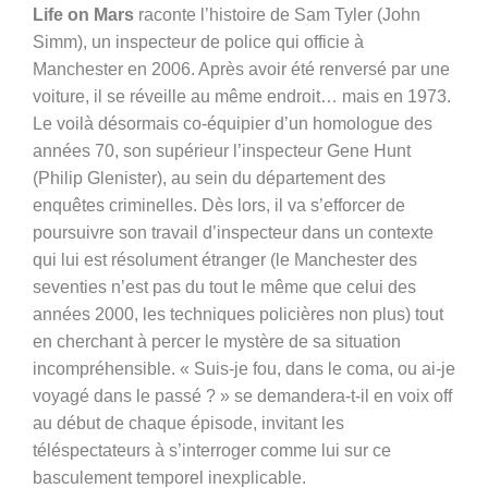
Life on Mars
raconte l’histoire de Sam Tyler (John
Simm), un inspecteur de police qui officie à
Manchester en 2006. Après avoir été renversé par une
voiture, il se réveille au même endroit… mais en 1973.
Le voilà désormais co-équipier d’un homologue des
années 70, son supérieur l’inspecteur Gene Hunt
(Philip Glenister), au sein du département des
enquêtes criminelles. Dès lors, il va s’efforcer de
poursuivre son travail d’inspecteur dans un contexte
qui lui est résolument étranger (le Manchester des
seventies n’est pas du tout le même que celui des
années 2000, les techniques policières non plus) tout
en cherchant à percer le mystère de sa situation
incompréhensible. « Suis-je fou, dans le coma, ou ai-je
voyagé dans le passé ? » se demandera-t-il en voix off
au début de chaque épisode, invitant les
téléspectateurs à s’interroger comme lui sur ce
basculement temporel inexplicable.