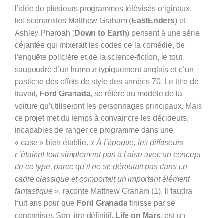
l’idée de plusieurs programmes télévisés originaux,
les scénaristes Matthew Graham (
EastEnders
) et
Ashley Pharoah (
Down to Earth
) pensent à une série
déjantée qui mixerait les codes de la comédie, de
l’enquête policière et de la science-fiction, le tout
saupoudré d’un humour typiquement anglais et d’un
pastiche des effets de style des années 70. Le titre de
travail,
Ford Granada
, se réfère au modèle de la
voiture qu’utiliseront les personnages principaux. Mais
ce projet met du temps à convaincre les décideurs,
incapables de ranger ce programme dans une
« case » bien établie.
« À l’époque, les diffuseurs
n’étaient tout simplement pas à l’aise avec un concept
de ce type, parce qu’il ne se déroulait pas dans un
cadre classique et comportait un important élément
fantastique »
, raconte Matthew Graham (1). Il faudra
huit ans pour que
Ford Granada
finisse par se
concrétiser. Son titre définitif,
Life on Mars
, est un