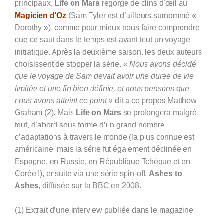
principaux,
Life on Mars
regorge de clins d’œil au
Magicien d’Oz
(Sam Tyler est d’ailleurs surnommé «
Dorothy »), comme pour mieux nous faire comprendre
que ce saut dans le temps est avant tout un voyage
initiatique. Après la deuxième saison, les deux auteurs
choisissent de stopper la série.
« Nous avons décidé
que le voyage de Sam devait avoir une durée de vie
limitée et une fin bien définie, et nous pensons que
nous avons atteint ce point »
dit à ce propos Matthew
Graham (2). Mais
Life on Mars
se prolongera malgré
tout, d’abord sous forme d’un grand nombre
d’adaptations à travers le monde (la plus connue est
américaine, mais la série fut également déclinée en
Espagne, en Russie, en République Tchèque et en
Corée !), ensuite via une série spin-off,
Ashes to
Ashes
, diffusée sur la BBC en 2008.
(1) Extrait d’une interview publiée dans le magazine