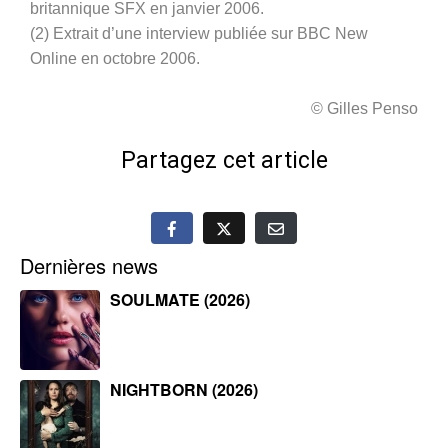
britannique SFX en janvier 2006.
(2) Extrait d’une interview publiée sur BBC New
Online en octobre 2006.
© Gilles Penso
Partagez cet article
Dernières news
SOULMATE (2026)
NIGHTBORN (2026)