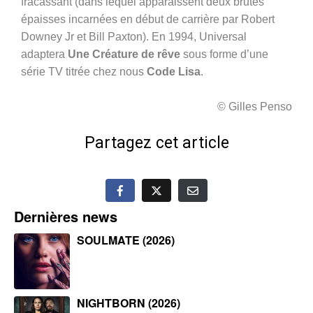
fracassant (dans lequel apparaissent deux brutes
épaisses incarnées en début de carrière par Robert
Downey Jr et Bill Paxton). En 1994, Universal
adaptera
Une Créature de rêve
sous forme d’une
série TV titrée chez nous
Code Lisa
.
© Gilles Penso
Partagez cet article
Dernières news
SOULMATE (2026)
NIGHTBORN (2026)