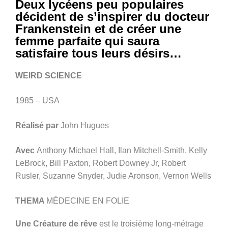
Deux lycéens peu populaires
décident de s’inspirer du docteur
Frankenstein et de créer une
femme parfaite qui saura
satisfaire tous leurs désirs…
WEIRD SCIENCE
1985 – USA
Réalisé par
John Hugues
Avec
Anthony Michael Hall, Ilan Mitchell-Smith, Kelly
LeBrock, Bill Paxton, Robert Downey Jr, Robert
Rusler, Suzanne Snyder, Judie Aronson, Vernon Wells
THEMA
MÉDECINE EN FOLIE
Une Créature de rêve
est le troisième long-métrage