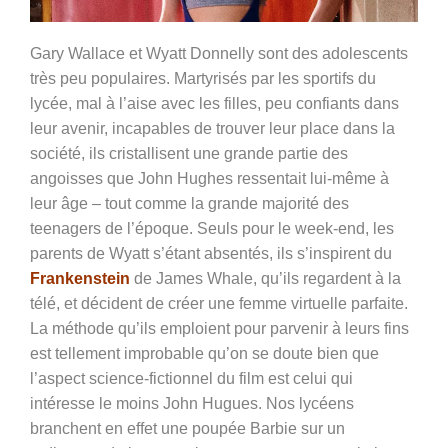
Gary Wallace et Wyatt Donnelly sont des adolescents
très peu populaires. Martyrisés par les sportifs du
lycée, mal à l’aise avec les filles, peu confiants dans
leur avenir, incapables de trouver leur place dans la
société, ils cristallisent une grande partie des
angoisses que John Hughes ressentait lui-même à
leur âge – tout comme la grande majorité des
teenagers de l’époque. Seuls pour le week-end, les
parents de Wyatt s’étant absentés, ils s’inspirent du
Frankenstein
de James Whale, qu’ils regardent à la
télé, et décident de créer une femme virtuelle parfaite.
La méthode qu’ils emploient pour parvenir à leurs fins
est tellement improbable qu’on se doute bien que
l’aspect science-fictionnel du film est celui qui
intéresse le moins John Hugues. Nos lycéens
branchent en effet une poupée Barbie sur un