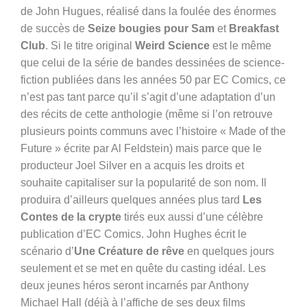
de John Hugues, réalisé dans la foulée des énormes
de succès de
Seize bougies pour Sam
et
Breakfast
Club
. Si le titre original
Weird Science
est le même
que celui de la série de bandes dessinées de science-
fiction publiées dans les années 50 par EC Comics, ce
n’est pas tant parce qu’il s’agit d’une adaptation d’un
des récits de cette anthologie (même si l’on retrouve
plusieurs points communs avec l’histoire « Made of the
Future » écrite par Al Feldstein) mais parce que le
producteur Joel Silver en a acquis les droits et
souhaite capitaliser sur la popularité de son nom. Il
produira d’ailleurs quelques années plus tard
Les
Contes de la crypte
tirés eux aussi d’une célèbre
publication d’EC Comics. John Hughes écrit le
scénario d’
Une Créature de rêve
en quelques jours
seulement et se met en quête du casting idéal. Les
deux jeunes héros seront incarnés par
Anthony
Michael Hall (déjà à l’affiche de ses deux films