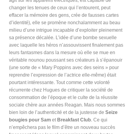
agit sur les appareils électriques, est capable de
changer les tenues de ceux qui l’entourent, peut
effacer la mémoire des gens, crée de fausses cartes
d’identité), elle se promène nonchalamment au beau
milieu d’une intrigue incapable d’exploiter pleinement
sa présence décalée. L’idée d’une bombe sexuelle
avec laquelle les héros n’assouvissent finalement pas
leurs fantasmes dans la mesure où elle se mue en
véritable nounou poussant ses créateurs à s’épanouir
(une sorte de « Mary Poppins avec des seins » pour
reprendre l’expression de l’actrice elle-même) était
pourtant intéressante. Tout comme cette volonté
récurrente chez Hugues de critiquer la société de
consommation de l’époque et le culte de la réussite
sociale chère aux années Reagan. Mais nous sommes
bien loin de l’authenticité et de la justesse de
Seize
bougies pour Sam
et
Breakfast Club
. Ce qui
n’empêchera pas le film d’être un nouveau succès