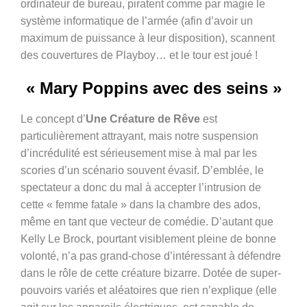
ordinateur de bureau, piratent comme par magie le
système informatique de l’armée (afin d’avoir un
maximum de puissance à leur disposition), scannent
des couvertures de Playboy… et le tour est joué !
« Mary Poppins avec des seins »
Le concept d’
Une Créature de Rêve
est
particulièrement attrayant, mais notre suspension
d’incrédulité est sérieusement mise à mal par les
scories d’un scénario souvent évasif. D’emblée, le
spectateur a donc du mal à accepter l’intrusion de
cette « femme fatale » dans la chambre des ados,
même en tant que vecteur de comédie. D’autant que
Kelly Le Brock, pourtant visiblement pleine de bonne
volonté, n’a pas grand-chose d’intéressant à défendre
dans le rôle de cette créature bizarre. Dotée de super-
pouvoirs variés et aléatoires que rien n’explique (elle