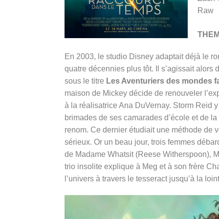
Raw
THE
En 2003, le studio Disney adaptait déjà le 
quatre décennies plus tôt. Il s’agissait alors
sous le titre
Les Aventuriers des mondes f
maison de Mickey décide de renouveler l’exp
à la réalisatrice Ana DuVernay. Storm Reid 
brimades de ses camarades d’école et de la d
renom. Ce dernier étudiait une méthode de v
sérieux. Or un beau jour, trois femmes débar
de Madame Whatsit (Reese Witherspoon), M
trio insolite explique à Meg et à son frère Ch
l’univers à travers le tesseract jusqu’à la loi