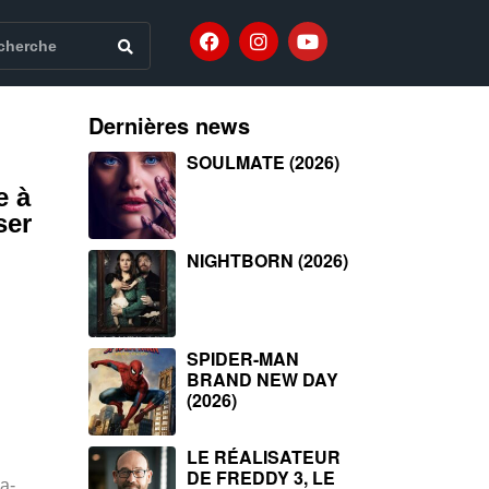
Dernières news
SOULMATE (2026)
e à
ser
NIGHTBORN (2026)
SPIDER-MAN
BRAND NEW DAY
(2026)
LE RÉALISATEUR
DE FREDDY 3, LE
a-