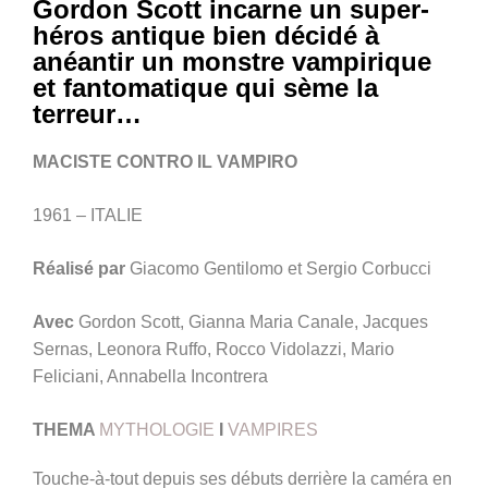
Gordon Scott incarne un super-
héros antique bien décidé à
anéantir un monstre vampirique
et fantomatique qui sème la
terreur…
MACISTE CONTRO IL VAMPIRO
1961 – ITALIE
Réalisé par
Giacomo Gentilomo et Sergio Corbucci
Avec
Gordon Scott, Gianna Maria Canale, Jacques
Sernas, Leonora Ruffo, Rocco Vidolazzi, Mario
Feliciani, Annabella Incontrera
THEMA
MYTHOLOGIE
I
VAMPIRES
Touche-à-tout depuis ses débuts derrière la caméra en