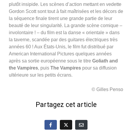
plutôt insipide. Les scènes d’action mettant en vedette
Gordon Scott sont tout à fait maîtrisées et les décors de
la séquence finale tirent une grande partie de leur
beauté de leur singularité. La grande scène comique –
involontaire ! – du film est la danse « orientale » dans
la taverne, scandée par des guitares électriques très
années 60 ! Aux États-Unis, le film fut distribué par
American International Pictures quelques années
après sa sortie européenne sous le titre
Goliath and
the Vampires
, puis
The Vampires
pour sa diffusion
ultérieure sur les petits écrans.
© Gilles Penso
Partagez cet article