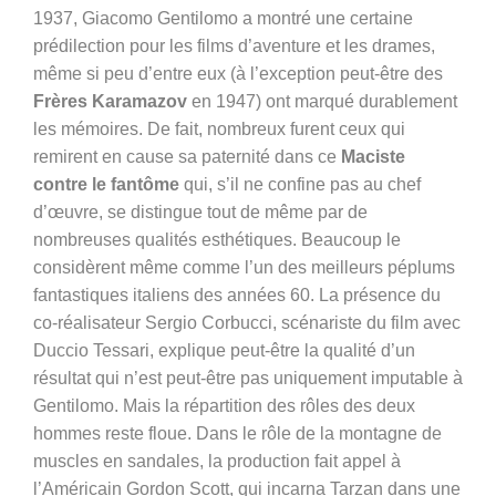
1937, Giacomo Gentilomo a montré une certaine
prédilection pour les films d’aventure et les drames,
même si peu d’entre eux (à l’exception peut-être des
Frères Karamazov
en 1947) ont marqué durablement
les mémoires. De fait, nombreux furent ceux qui
remirent en cause sa paternité dans ce
Maciste
contre le fantôme
qui, s’il ne confine pas au chef
d’œuvre, se distingue tout de même par de
nombreuses qualités esthétiques. Beaucoup le
considèrent même comme l’un des meilleurs péplums
fantastiques italiens des années 60. La présence du
co-réalisateur Sergio Corbucci, scénariste du film avec
Duccio Tessari, explique peut-être la qualité d’un
résultat qui n’est peut-être pas uniquement imputable à
Gentilomo. Mais la répartition des rôles des deux
hommes reste floue. Dans le rôle de la montagne de
muscles en sandales, la production fait appel à
l’Américain Gordon Scott, qui incarna Tarzan dans une