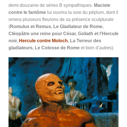
demi-douzaine de séries B sympathiques.
Maciste
contre le fantôme
lui ouvrira la voie du péplum, dont il
ornera plusieurs fleurons de sa présence sculpturale
(
Romulus et Remus, Le Gladiateur de Rome,
Cléopâtre une reine pour César, Goliath et l’Hercule
noir,
Hercule contre Moloch
, La Terreur des
gladiateurs, Le Colosse de Rome
et bien d’autres).