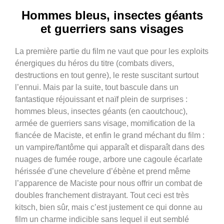
Hommes bleus, insectes géants
et guerriers sans visages
La première partie du film ne vaut que pour les exploits
énergiques du héros du titre (combats divers,
destructions en tout genre), le reste suscitant surtout
l’ennui. Mais par la suite, tout bascule dans un
fantastique réjouissant et naïf plein de surprises :
hommes bleus, insectes géants (en caoutchouc),
armée de guerriers sans visage, momification de la
fiancée de Maciste, et enfin le grand méchant du film :
un vampire/fantôme qui apparaît et disparaît dans des
nuages de fumée rouge, arbore une cagoule écarlate
hérissée d’une chevelure d’ébène et prend même
l’apparence de Maciste pour nous offrir un combat de
doubles franchement distrayant. Tout ceci est très
kitsch, bien sûr, mais c’est justement ce qui donne au
film un charme indicible sans lequel il eut semblé