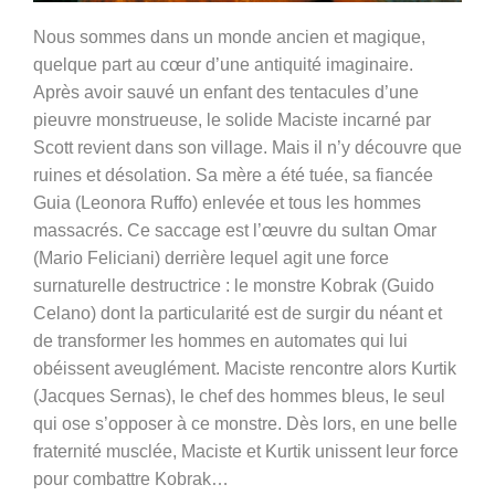
Nous sommes dans un monde ancien et magique,
quelque part au cœur d’une antiquité imaginaire.
Après avoir sauvé un enfant des tentacules d’une
pieuvre monstrueuse, le solide Maciste incarné par
Scott revient dans son village. Mais il n’y découvre que
ruines et désolation. Sa mère a été tuée, sa fiancée
Guia (Leonora Ruffo) enlevée et tous les hommes
massacrés. Ce saccage est l’œuvre du sultan Omar
(Mario Feliciani) derrière lequel agit une force
surnaturelle destructrice : le monstre Kobrak (Guido
Celano) dont la particularité est de surgir du néant et
de transformer les hommes en automates qui lui
obéissent aveuglément. Maciste rencontre alors Kurtik
(Jacques Sernas), le chef des hommes bleus, le seul
qui ose s’opposer à ce monstre. Dès lors, en une belle
fraternité musclée, Maciste et Kurtik unissent leur force
pour combattre Kobrak…