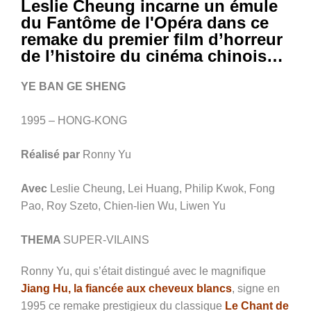
Leslie Cheung incarne un émule
du Fantôme de l'Opéra dans ce
remake du premier film d’horreur
de l’histoire du cinéma chinois…
YE BAN GE SHENG
1995 – HONG-KONG
Réalisé par
Ronny Yu
Avec
Leslie Cheung, Lei Huang, Philip Kwok, Fong
Pao, Roy Szeto, Chien-lien Wu, Liwen Yu
THEMA
SUPER-VILAINS
Ronny Yu, qui s’était distingué avec le magnifique
Jiang Hu, la fiancée aux cheveux blancs
, signe en
1995 ce remake prestigieux du classique
Le Chant de