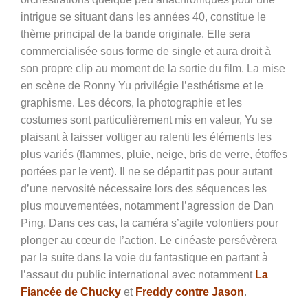
intrigue se situant dans les années 40, constitue le
thème principal de la bande originale. Elle sera
commercialisée sous forme de single et aura droit à
son propre clip au moment de la sortie du film. La mise
en scène de Ronny Yu privilégie l’esthétisme et le
graphisme. Les décors, la photographie et les
costumes sont particulièrement mis en valeur, Yu se
plaisant à laisser voltiger au ralenti les éléments les
plus variés (flammes, pluie, neige, bris de verre, étoffes
portées par le vent). Il ne se départit pas pour autant
d’une nervosité nécessaire lors des
séquences les
plus mouvementées, notamment l’agression de Dan
Ping. Dans ces cas, la caméra s’agite volontiers pour
plonger au cœur de l’action. Le cinéaste persévèrera
par la suite dans la voie du fantastique en partant à
l’assaut du public international avec notamment
La
Fiancée de Chucky
et
Freddy contre Jason
.