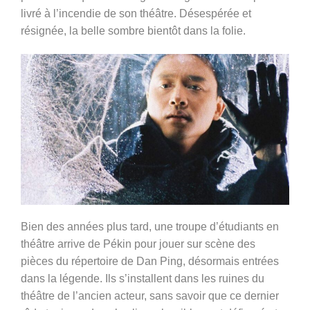
livré à l’incendie de son théâtre. Désespérée et
résignée, la belle sombre bientôt dans la folie.
Bien des années plus tard, une troupe d’étudiants en
théâtre arrive de Pékin pour jouer sur scène des
pièces du répertoire de Dan Ping, désormais entrées
dans la légende. Ils s’installent dans les ruines du
théâtre de l’ancien acteur, sans savoir que ce dernier