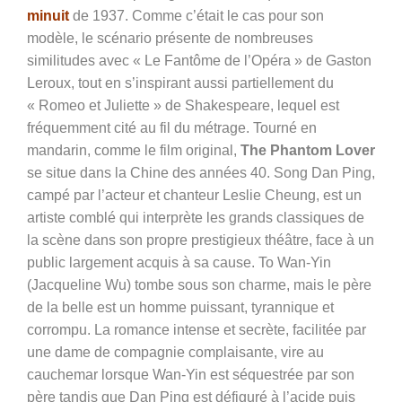
minuit
de 1937. Comme c’était le cas pour son
modèle, le scénario présente de nombreuses
similitudes avec « Le Fantôme de l’Opéra » de Gaston
Leroux, tout en s’inspirant aussi partiellement du
« Romeo et Juliette » de Shakespeare, lequel est
fréquemment cité au fil du métrage. Tourné en
mandarin, comme le film original,
The Phantom Lover
se situe dans la Chine des années 40. Song Dan Ping,
campé par l’acteur et chanteur Leslie Cheung, est un
artiste comblé qui interprète les grands classiques de
la scène dans son propre prestigieux théâtre, face à un
public largement acquis à sa cause. To Wan-Yin
(Jacqueline Wu) tombe sous son charme, mais le père
de la belle est un homme puissant, tyrannique et
corrompu. La romance intense et secrète, facilitée par
une dame de compagnie complaisante, vire au
cauchemar lorsque Wan-Yin est séquestrée par son
père tandis que Dan Ping est défiguré à l’acide puis