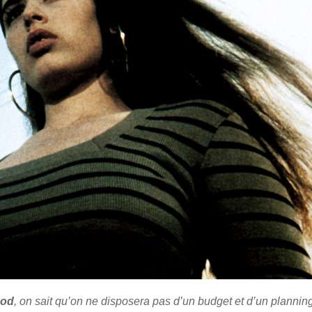
ood
, on sait qu’on ne disposera pas d’un budget et d’un plannin