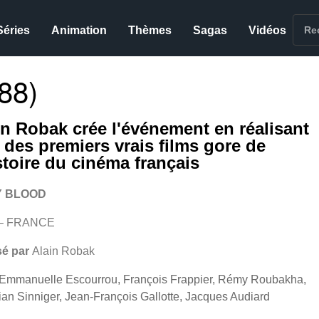
Séries
Animation
Thèmes
Sagas
Vidéos
88)
in Robak crée l'événement en réalisant
n des premiers vrais films gore de
istoire du cinéma français
 BLOOD
 – FRANCE
sé par
Alain Robak
Emmanuelle Escourrou, François Frappier, Rémy Roubakha,
ian Sinniger, Jean-François Gallotte, Jacques Audiard