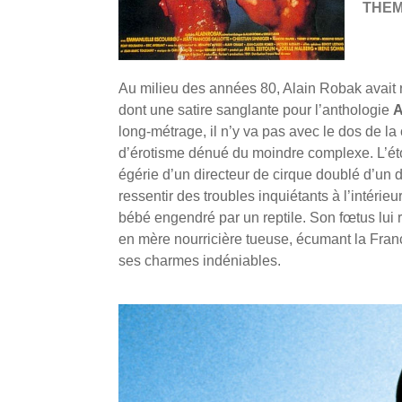
THE
Au milieu des années 80, Alain Robak avait 
dont une satire sanglante pour l’anthologie
A
long-métrage, il n’y va pas avec le dos de la
d’érotisme dénué du moindre complexe. L’ét
égérie d’un directeur de cirque doublé d’un
ressentir des troubles inquiétants à l’intérie
bébé engendré par un reptile. Son fœtus lui r
en mère nourricière tueuse, écumant la Franc
ses charmes indéniables.