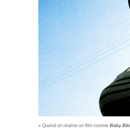
« Quand on réalise un film comme
Baby Bl