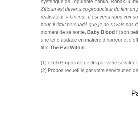
hystérique de l’opulente Yanka. Robak lui-m
Zétoun est devenu co-producteur du film un 
réalisateur.
« Un jour, il est venu nous voir su
peur. Il était persuadé que je ne savais pas dir
moment de sa sortie,
Baby Blood
fit son pet
une telle audace en matière d’horreur et d’eff
titre
The Evil Within
(1) et (3) Propos recueillis par votre servite
(2) Propos recueillis par votre serviteur en
Pa