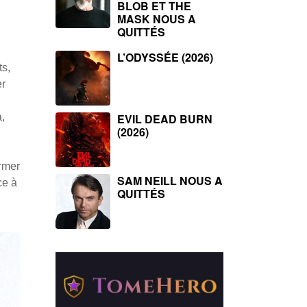
BLOB ET THE
MASK NOUS A
QUITTÉS
L’ODYSSÉE (2026)
ts,
er
EVIL DEAD BURN
,
(2026)
ormer
SAM NEILL NOUS A
ce à
QUITTÉS