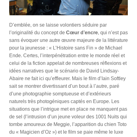
D’emblée, on se laisse volontiers séduire par
l’originalité du concept de
Cœur d’encre
, qui n’est pas
sans évoquer une autre œuvre majeure de la littérature
pour la jeunesse : « L’Histoire sans Fin » de Michael
Ende. Certes, l’interpénétration entre le monde réel et
celui de la fiction appelait de nombreuses réflexions et
idées narratives que le scénario de David Lindsay-
Abaire ne fait ici qu’effleurer. Mais le film d’Iain Softley
sait se montrer divertissant d’un bout à l’autre, paré
d’une photographie somptueuse et d’extérieurs
naturels très photogéniques captés en Europe. Les
situations que l’intrigue met en place ne manquent pas
de sel (l’intrusion d’un jeune voleur des 1001 Nuits qui
tombe amoureux de Meggie, l’apparition du chien Toto
du « Magicien d’Oz ») et le film se paie même le luxe