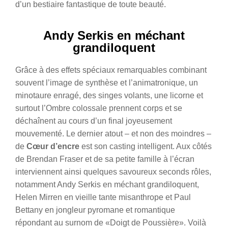
d’un bestiaire fantastique de toute beauté.
Andy Serkis en méchant
grandiloquent
Grâce à des effets spéciaux remarquables combinant
souvent l’image de synthèse et l’animatronique, un
minotaure enragé, des singes volants, une licorne et
surtout l’Ombre colossale prennent corps et se
déchaînent au cours d’un final joyeusement
mouvementé. Le dernier atout – et non des moindres –
de
Cœur d’encre
est son casting intelligent. Aux côtés
de Brendan Fraser et de sa petite famille à l’écran
interviennent ainsi quelques savoureux seconds rôles,
notamment Andy Serkis en méchant grandiloquent,
Helen Mirren en vieille tante misanthrope et Paul
Bettany en jongleur pyromane et romantique
répondant au surnom de «Doigt de Poussière». Voilà