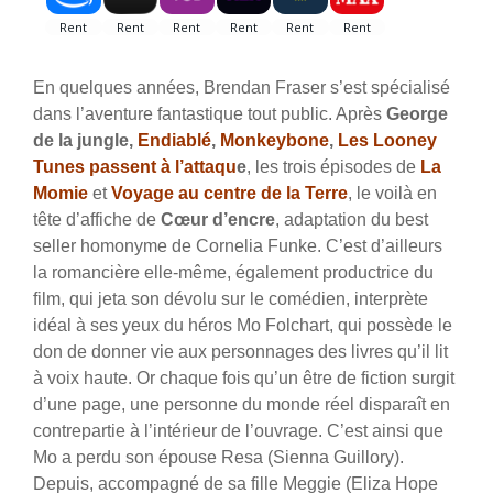
En quelques années, Brendan Fraser s’est spécialisé
dans l’aventure fantastique tout public. Après
George
de la jungle,
Endiablé
,
Monkeybone
,
Les Looney
Tunes passent à l’attaqu
e
, les trois épisodes de
La
Momie
et
Voyage au centre de la Terre
, le voilà en
tête d’affiche de
Cœur d’encre
, adaptation du best
seller homonyme de Cornelia Funke. C’est d’ailleurs
la romancière elle-même, également productrice du
film, qui jeta son dévolu sur le comédien, interprète
idéal à ses yeux du héros Mo Folchart, qui possède le
don de donner vie aux personnages des livres qu’il lit
à voix haute. Or chaque fois qu’un être de fiction surgit
d’une page, une personne du monde réel disparaît en
contrepartie à l’intérieur de l’ouvrage. C’est ainsi que
Mo a perdu son épouse Resa (Sienna Guillory).
Depuis, accompagné de sa fille Meggie (Eliza Hope