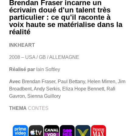
Brendan Fraser incarne un
écrivain doué d'un talent très
particulier : ce qu'il raconte à
voix haute se matérialise dans la
réalité
INKHEART
2008 – USA / GB / ALLEMAGNE
Réalisé par
Iain Softley
Avec
Brendan Fraser, Paul Bettany, Helen Mirren, Jim
Broadbent, Andy Serkis, Eliza Hope Bennett, Rafi
Gavron, Sienna Guillory
THEMA
CONTES