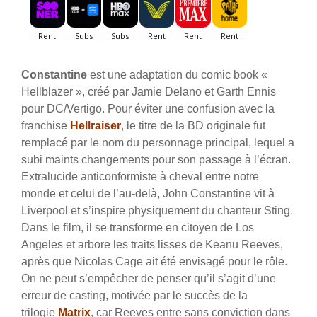
Constantine
est une adaptation du comic book «
Hellblazer », créé par Jamie Delano et Garth Ennis
pour DC/Vertigo. Pour éviter une confusion avec la
franchise
Hellraiser
, le titre de la BD originale fut
remplacé par le nom du personnage principal, lequel a
subi maints changements pour son passage à l’écran.
Extralucide anticonformiste à cheval entre notre
monde et celui de l’au-delà, John Constantine vit à
Liverpool et s’inspire physiquement du chanteur Sting.
Dans le film, il se transforme en citoyen de Los
Angeles et arbore les traits lisses de Keanu Reeves,
après que Nicolas Cage ait été envisagé pour le rôle.
On ne peut s’empêcher de penser qu’il s’agit d’une
erreur de casting, motivée par le succès de la
trilogie
Matrix
, car Reeves entre sans conviction dans