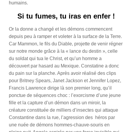
humains.
Si tu fumes, tu iras en enfer !
Or la donne a changé et les démons commencent
depuis peu à ramper et voleter à la surface de la Terre.
Car Mammon, le fils du Diable, projette de venir régner
sur notre monde grâce à la « lance du destin », celle
du soldat qui tua le Christ, et qu’un homme a
découvert par hasard au Mexique. Constatine a donc
du pain sur la planche. Après avoir réalisé des clips
pour Britney Spears, Janet Jackson et Jennifer Lopez,
Francis Lawrence dirige là son premier long, qu’il
ponctue de séquences choc : l’exorcisme d’une jeune
fille et la capture d’un démon dans un miroir, la
créature constituée de milliers d’insectes qui attaque
Constantine dans la rue, l’agression des héros par
une nuée de démons hommes-chauve-souris en