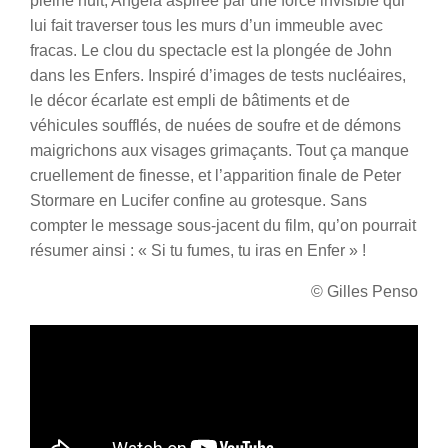
pleine nuit, Angela aspirée par une force invisible qui
lui fait traverser tous les murs d’un immeuble avec
fracas. Le clou du spectacle est la plongée de John
dans les Enfers. Inspiré d’images de tests nucléaires,
le décor écarlate est empli de bâtiments et de
véhicules soufflés, de nuées de soufre et de démons
maigrichons aux visages grimaçants. Tout ça manque
cruellement de finesse, et l’apparition finale de Peter
Stormare en Lucifer confine au grotesque. Sans
compter le message sous-jacent du film, qu’on pourrait
résumer ainsi : « Si tu fumes, tu iras en Enfer » !
© Gilles Penso