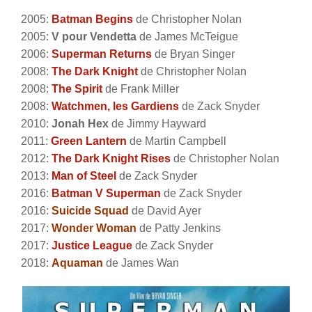
2005:
Batman Begins
de Christopher Nolan
2005:
V pour Vendetta
de James McTeigue
2006:
Superman Returns
de Bryan Singer
2008:
The Dark Knight
de Christopher Nolan
2008:
The Spirit
de Frank Miller
2008:
Watchmen, les Gardiens
de Zack Snyder
2010:
Jonah Hex
de Jimmy Hayward
2011:
Green Lantern
de Martin Campbell
2012:
The Dark Knight Rises
de Christopher Nolan
2013:
Man of Steel
de Zack Snyder
2016:
Batman V Superman
de Zack Snyder
2016:
Suicide Squad
de David Ayer
2017:
Wonder Woman
de Patty Jenkins
2017:
Justice League
de Zack Snyder
2018:
Aquaman
de James Wan