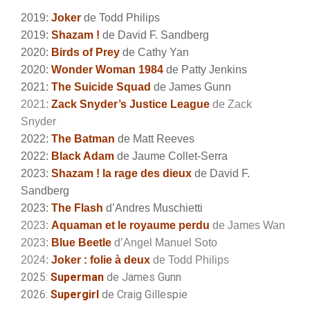
2019:
Joker
de Todd Philips
2019:
Shazam !
de David F. Sandberg
2020:
Birds of Prey
de Cathy Yan
2020:
Wonder Woman 1984
de Patty Jenkins
2021:
The Suicide Squad
de James Gunn
2021:
Zack Snyder’s Justice League
de Zack
Snyder
2022:
The Batman
de Matt Reeves
2022:
Black Adam
de Jaume Collet-Serra
2023:
Shazam ! la rage des dieux
de David F.
Sandberg
2023:
The Flash
d’Andres Muschietti
2023:
Aquaman et le royaume perdu
de James Wan
2023:
Blue Beetle
d’Angel Manuel Soto
2024:
Joker : folie à deux
de Todd Philips
2025:
Superman
de James Gunn
2026:
Supergirl
de Craig Gillespie