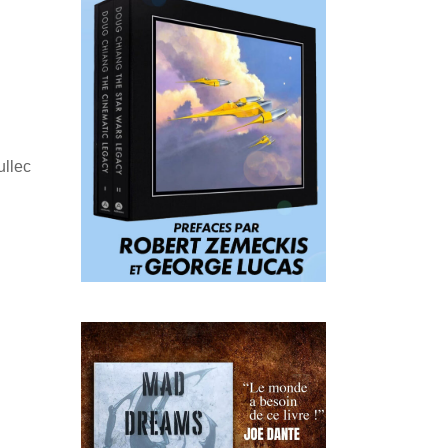
ullec