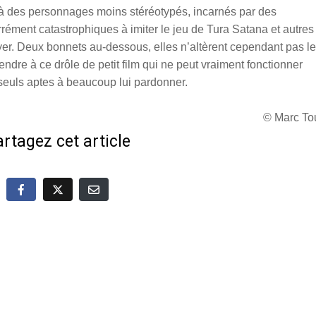
à des personnages moins stéréotypés, incarnés par des
ément catastrophiques à imiter le jeu de Tura Satana et autres
r. Deux bonnets au-dessous, elles n’altèrent cependant pas le
ndre à ce drôle de petit film qui ne peut vraiment fonctionner
seuls aptes à beaucoup lui pardonner.
© Marc To
rtagez cet article