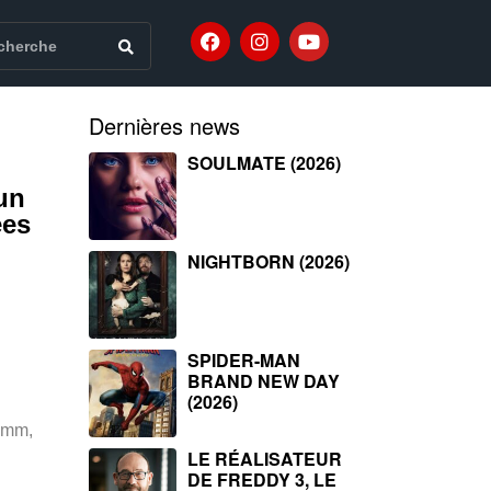
Dernières news
SOULMATE (2026)
un
ées
NIGHTBORN (2026)
SPIDER-MAN
BRAND NEW DAY
(2026)
Yemm,
LE RÉALISATEUR
DE FREDDY 3, LE