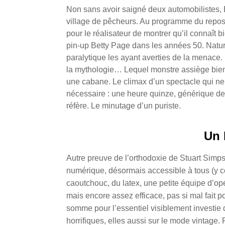
Non sans avoir saigné deux automobilistes,
village de pêcheurs. Au programme du repos d
pour le réalisateur de montrer qu’il connaît 
pin-up Betty Page dans les années 50.
Natur
paralytique les ayant averties de la menace.
la mythologie… Lequel monstre assiège bientôt
une cabane. Le climax d’un spectacle qui ne 
nécessaire : une heure quinze, générique d
réfère. Le minutage d’un puriste.
Un 
Autre preuve de l’orthodoxie de Stuart Simpso
numérique, désormais accessible à tous (y co
caoutchouc, du latex, une petite équipe d’o
mais encore assez efficace, pas si mal fait p
somme pour l’essentiel visiblement investie
horrifiques, elles aussi sur le mode vintage. P