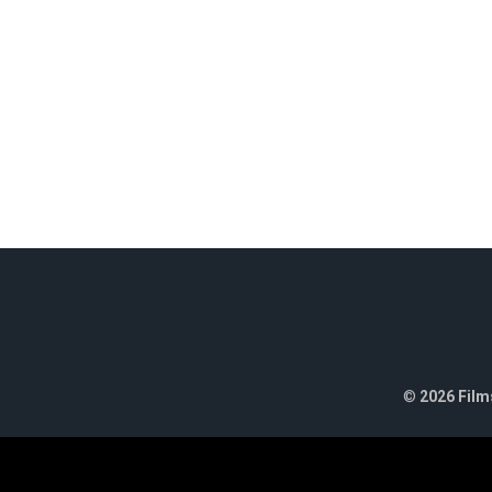
©
2026 Films