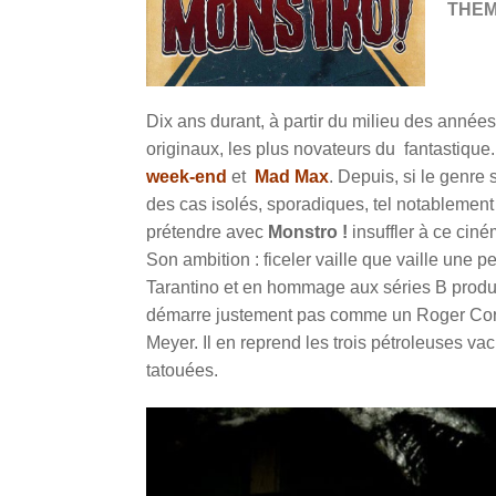
THE
Dix ans durant, à partir du milieu des années 
originaux, les plus novateurs du fantastiqu
week-end
et
Mad Max
. Depuis, si le genre
des cas isolés, sporadiques, tel notablemen
prétendre avec
Monstro !
insuffler à ce ciné
Son ambition : ficeler vaille que vaille une 
Tarantino et en hommage aux séries B produ
démarre justement pas comme un Roger Cor
Meyer. Il en reprend les trois pétroleuses v
tatouées.