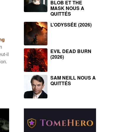
BLOB ET THE
MASK NOUS A
QUITTÉS
L’ODYSSÉE (2026)
ng
n
EVIL DEAD BURN
ut-il
(2026)
ion.
SAM NEILL NOUS A
QUITTÉS