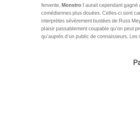
fervente,
Monstro !
aurait cependant gagné 
comédiennes plus douées. Celles-ci sont carr
interprètes sévèrement bustées de Russ Meye
plaisir passablement coupable qu’on peut pre
qu’auprès d’un public de connaisseurs. Les 
Pa