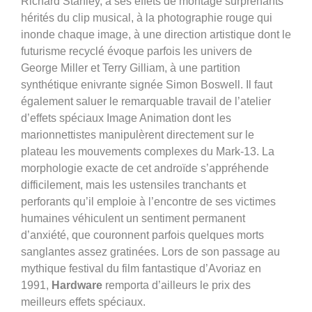
Richard Stanley, à ses effets de montage surprenants
hérités du clip musical, à la photographie rouge qui
inonde chaque image, à une direction artistique dont le
futurisme recyclé évoque parfois les univers de
George Miller et Terry Gilliam, à une partition
synthétique enivrante signée Simon Boswell. Il faut
également saluer le remarquable travail de l’atelier
d’effets spéciaux Image Animation dont les
marionnettistes manipulèrent directement sur le
plateau les mouvements complexes du Mark-13. La
morphologie exacte de cet androïde s’appréhende
difficilement, mais les ustensiles tranchants et
perforants qu’il emploie à l’encontre de ses victimes
humaines véhiculent un sentiment permanent
d’anxiété, que couronnent parfois quelques morts
sanglantes assez gratinées. Lors de son passage au
mythique festival du film fantastique d’Avoriaz en
1991,
Hardware
remporta d’ailleurs le prix des
meilleurs effets spéciaux.