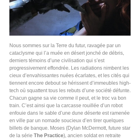
Nous sommes sur la Terre du futur, ravagée par un
cataclysme qui l’a muée en désert jonché de débris,
derniers témoins d’une civilisation qui s’est
progressivement effondrée. Les radiations nimbent les
cieux d’envahissantes nuées écarlates, et les cités qui
tiennent encore debout se hérissent d’immeubles high-
tech où squattent tous les rebuts d’une société défunte.
Chacun gagne sa vie comme il peut, et le troc va bon
train. C’est ainsi que la carcasse rouillée d’un robot
enfouie dans le sable d’une dune déserte est ramenée
en ville par un nomade soucieux d’en tirer quelques
billets de banque. Moses (Dylan McDermott, future star
de la série
The Practice
), ancien soldat en retraite