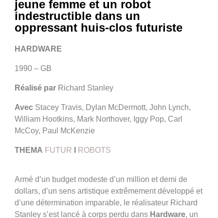
jeune femme et un robot
indestructible dans un
oppressant huis-clos futuriste
HARDWARE
1990 – GB
Réalisé par
Richard Stanley
Avec
Stacey Travis, Dylan McDermott, John Lynch,
William Hootkins, Mark Northover, Iggy Pop, Carl
McCoy, Paul McKenzie
THEMA
FUTUR
I
ROBOTS
Armé d’un budget modeste d’un million et demi de
dollars, d’un sens artistique extrêmement développé et
d’une détermination imparable, le réalisateur Richard
Stanley s’est lancé à corps perdu dans
Hardware
, un