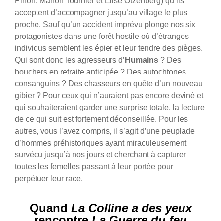
Pinon, Manon Tournier et Elise Otzenberg) qu’ils
acceptent d’accompagner jusqu’au village le plus
proche. Sauf qu’un accident imprévu plonge nos six
protagonistes dans une forêt hostile où d’étranges
individus semblent les épier et leur tendre des pièges.
Qui sont donc les agresseurs d’
Humains
? Des
bouchers en retraite anticipée ? Des autochtones
consanguins ? Des chasseurs en quête d’un nouveau
gibier ? Pour ceux qui n’auraient pas encore deviné et
qui souhaiteraient garder une surprise totale, la lecture
de ce qui suit est fortement déconseillée. Pour les
autres, vous l’avez compris, il s’agit d’une peuplade
d’hommes préhistoriques ayant miraculeusement
survécu jusqu’à nos jours et cherchant à capturer
toutes les femelles passant à leur portée pour
perpétuer leur race.
Quand
La Colline a des yeux
rencontre
La Guerre du feu