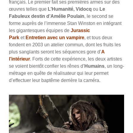
français. Le premier fait ses premières armes sur des
œuvres telles que
L’Humanité, Vidocq
ou
Le
Fabuleux destin d’Amélie Poulain
, le second se
forme auprès de l’immense Stan Winston en intégrant
les gigantesques équipes de
Jurassic
Park
et
Entretien avec un vampire
, et tous deux
fondent en 2003 un atelier commun, dont les fruits les
plus sanglants seront les séquences gore d’
A
l’intérieur
. Forts de cette expérience, les deux artistes
se voient bientôt confier les rênes d’
Humains
, un long-
métrage en quête de réalisateur qui leur permet
d’effectuer leur baptême derrière la caméra.