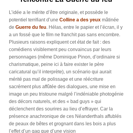
L’idée a le mérite d’être originale, et possède le
potentiel terrifiant d’une
Colline a des yeux
mâtinée
de
Guerre du feu
. Hélas, entre le papier et l’écran, il y
a un fossé que le film ne franchit pas sans encombre.
Plusieurs raisons expliquent cet état de fait : des
comédiens visiblement peu convaincus par leurs
personnages (même Dominique Pinon, d’ordinaire si
charismatique, peine ici à faire exister le père
caricatural qu’il interprète), un scénario qui aurait
mérité pas mal de polissage et une réécriture
sacrément plus affûtée des dialogues, une mise en
image un peu tristoune malgré l’indéniable photogénie
des décors naturels, et des « bad guys » qui
déclenchent des sourires au lieu d’effrayer. Car la
présence anachronique de ces Néanderthals affublés
de peaux de bêtes et grognant dans les bois a plus
l’effet d’un gag que d’une vision