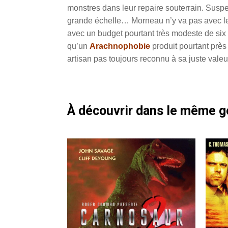
monstres dans leur repaire souterrain. Susp
grande échelle… Morneau n’y va pas avec le 
avec un budget pourtant très modeste de six m
qu’un
Arachnophobie
produit pourtant près d
artisan pas toujours reconnu à sa juste valeu
À découvrir dans le même 