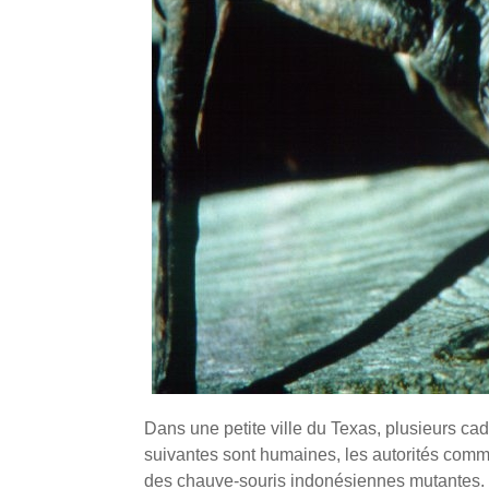
Dans une petite ville du Texas, plusieurs ca
suivantes sont humaines, les autorités comm
des chauve-souris indonésiennes mutantes.