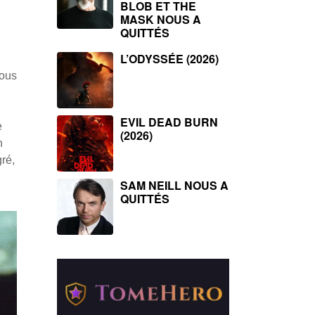
BLOB ET THE
MASK NOUS A
QUITTÉS
L’ODYSSÉE (2026)
nous
EVIL DEAD BURN
e
(2026)
n
gré,
SAM NEILL NOUS A
QUITTÉS