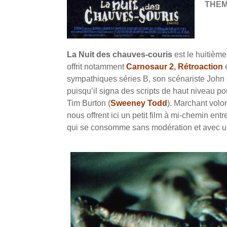
THE
La Nuit des chauves-couris
est le huitièm
offrit notamment
Carnosaur 2
,
Rétroaction
sympathiques séries B, son scénariste John 
puisqu’il signa des scripts de haut niveau po
Tim Burton (
Sweeney Todd
). Marchant volon
nous offrent ici un petit film à mi-chemin ent
qui se consomme sans modération et avec un 