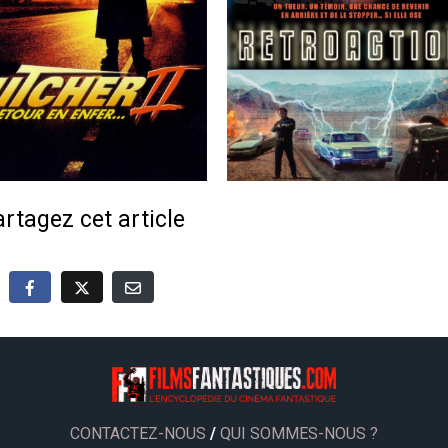
rtagez cet article
CONTACTEZ-NOUS
/
QUI SOMMES-NOUS ?