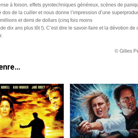
ense à foison, effets pyrotechniques généreux, scènes de paniq
dos de la cuiller et nous donne l’impression d’une superprodu
illions et demi de dollars (cinq fois moins
e dix ans plus tôt !). C’est dire le savoir-faire et la dévotion de 
r.
© Gilles 
genre…