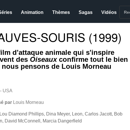
Séries
Animation
Thèmes
Sagas
Vidéos
AUVES-SOURIS (1999)
film d'attaque animale qui s'inspire
vent des
Oiseaux
confirme tout le bien
 nous pensons de Louis Morneau
– USA
sé par
Louis Morneau
Lou Diamond Phillips, Dina Meyer, Leon, Carlos Jacott, Bob
n, David McConnell, Marcia Dangerfield